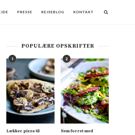
JDE
PRESSE
REJSEBLOG
KONTAKT
POPULÆRE OPSKRIFTER
1
2
Lækker pizza til
Nem forret med