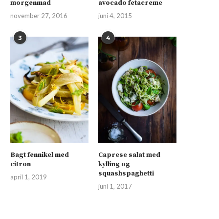
morgenmad
avocado fetacreme
november 27, 2016
juni 4, 2015
3
4
Bagt fennikel med
Caprese salat med
citron
kylling og
squashspaghetti
april 1, 2019
juni 1, 2017