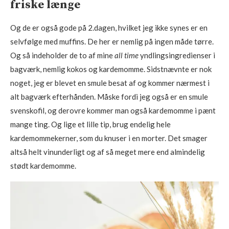
friske længe
Og de er også gode på 2.dagen, hvilket jeg ikke synes er en
selvfølge med muffins. De her er nemlig på ingen måde tørre.
Og så indeholder de to af mine
all time
yndlingsingredienser i
bagværk, nemlig kokos og kardemomme. Sidstnævnte er nok
noget, jeg er blevet en smule besat af og kommer nærmest i
alt bagværk efterhånden. Måske fordi jeg også er en smule
svenskofil, og derovre kommer man også kardemomme i pænt
mange ting. Og lige et lille tip, brug endelig hele
kardemommekerner, som du knuser i en morter. Det smager
altså helt vinunderligt og af så meget mere end almindelig
stødt kardemomme.