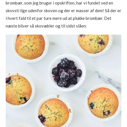
brombær, som jeg bruger i opskriften, har vi fundet ved en
skovsti lige udenfor skoven og der er masser af dem! Så der er
i hvert fald til et par ture mere ud at plukke brombær. Det
næste bliver så skovæbler og til sidst slåen.