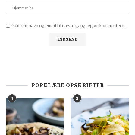
Gem mit navn og email til næste gang jeg vil kommentere...
POPULÆRE OPSKRIFTER
1
2