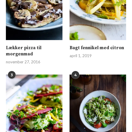
Lækker pizza til
Bagt fennikel med citron
morgenmad
april 1, 2019
november 27, 2016
3
4