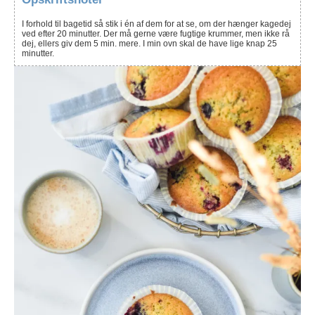
I forhold til bagetid så s
tik i én af dem for at se, om der hænger kagedej
ved efter 20 minutter. Der må gerne være fugtige krummer, men ikke rå
dej, ellers giv dem 5 min. mere. I min ovn skal de have lige knap 25
minutter.