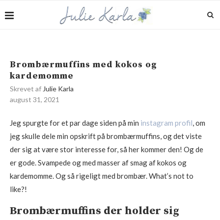
Brombærmuffins med kokos og
kardemomme
Skrevet af
Julie Karla
august 31, 2021
Jeg spurgte for et par dage siden på min
instagram profil
, om
jeg skulle dele min opskrift på brombærmuffins, og det viste
der sig at være stor interesse for, så her kommer den! Og de
er gode. Svampede og med masser af smag af kokos og
kardemomme. Og så rigeligt med brombær. What’s not to
like?!
Brombærmuffins der holder sig