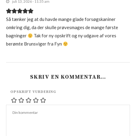
juli 13, 2026 - 11:35 am
Så tænker jeg at du havde mange glade forsøgskaniner
omkring dig, da der skulle prøvesmages de mange første
bagninger
Tak for ny opskrift og ny udgave af vores
berømte Brunsviger fra Fyn
SKRIV EN KOMMENTAR…
OPSKRIFT VURDERING