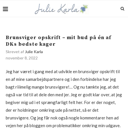
Brunsviger opskrift – mit bud på én af
DKs bedste kager
Skrevet af
Julie Karla
november 8, 2022
Jeg har været i gang med at udvikle en brunsviger opskrift til
en af mine samarbejdspartnere og i den forbindelse har jeg
bagt riiimelig mange brunsvigere!… Og nu tænkte jeg, at det
også var tid til at dele den med jer. Jeg er godt klar over, at jeg
begiver mig ud i et sprængfarligt felt her. For er der noget,
der er holdninger omkring ude på nettet, så er det
brunsvigere. Og jeg får nok også nogle kommentarer hen ad
vejen her på bloggen om problematikker omkring min udgave.