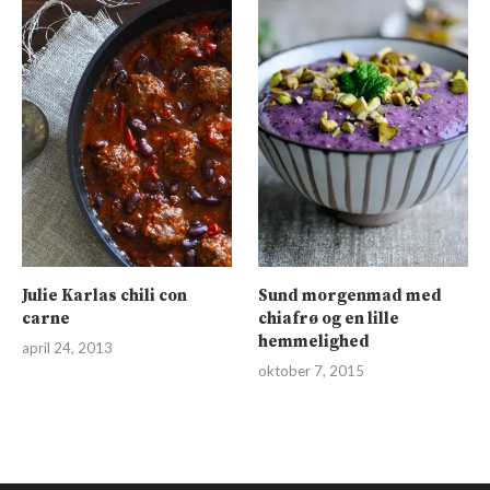
Julie Karlas chili con
Sund morgenmad med
carne
chiafrø og en lille
hemmelighed
april 24, 2013
oktober 7, 2015