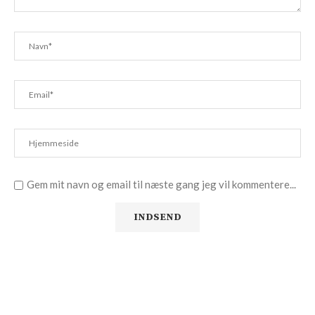
Gem mit navn og email til næste gang jeg vil kommentere...