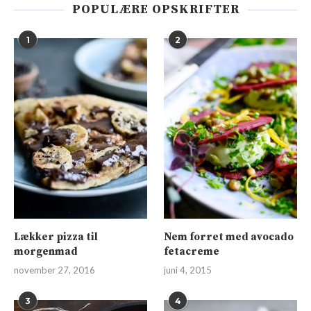
POPULÆRE OPSKRIFTER
1
2
Lækker pizza til
Nem forret med avocado
morgenmad
fetacreme
november 27, 2016
juni 4, 2015
3
4