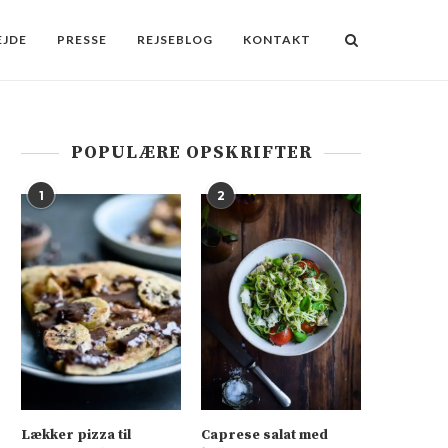
JDE
PRESSE
REJSEBLOG
KONTAKT
POPULÆRE OPSKRIFTER
1
2
Lækker pizza til
Caprese salat med