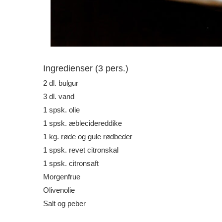
Ingredienser (3 pers.)
2 dl. bulgur
3 dl. vand
1 spsk. olie
1 spsk. æblecidereddike
1 kg. røde og gule rødbeder
1 spsk. revet citronskal
1 spsk. citronsaft
Morgenfrue
Olivenolie
Salt og peber