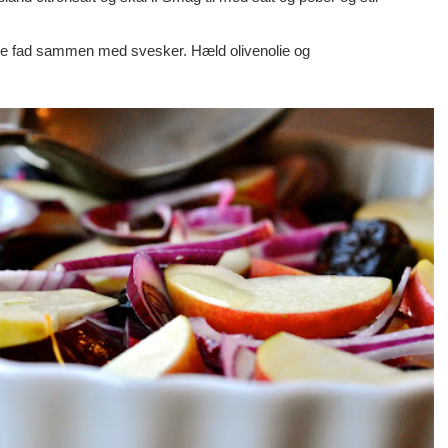
lille fad sammen med svesker. Hæld olivenolie og