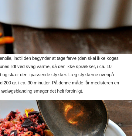
lie, indtil den begynder at tage farve (den skal ikke koges
unes lidt ved svag varme, så den ikke sprækker, i ca. 10
æt og skær den i passende stykker. Læg stykkerne ovenpå
 200 gr. i ca. 30 minutter. På denne måde får medisteren en
dløgsblanding smager det helt fortrinligt.