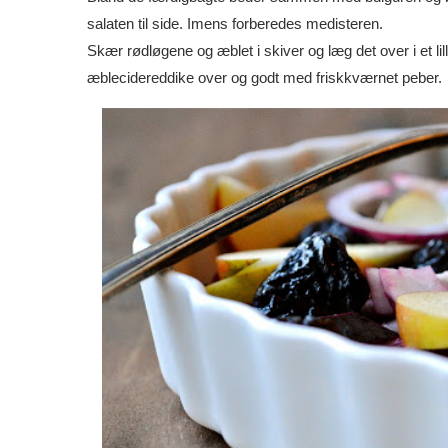
salaten til side. Imens forberedes medisteren.
Skær rødløgene og æblet i skiver og læg det over i et 
æblecidereddike over og godt med friskkværnet peber.