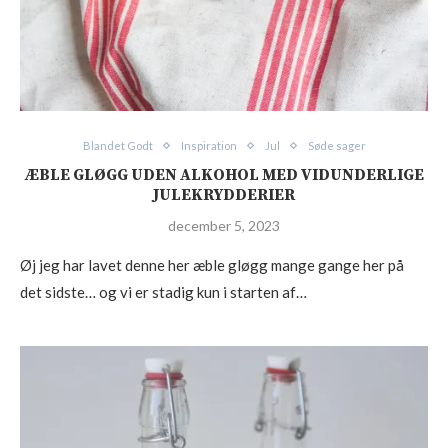
Blandet Godt
Inspiration
Jul
Søde sager
ÆBLE GLØGG UDEN ALKOHOL MED VIDUNDERLIGE
JULEKRYDDERIER
december 5, 2023
Øj jeg har lavet denne her æble gløgg mange gange her på
det sidste… og vi er stadig kun i starten af…