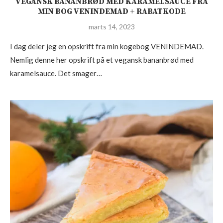
VEGANSK BANANBRØD MED KARAMELSAUCE FRA
MIN BOG VENINDEMAD + RABATKODE
marts 14, 2023
I dag deler jeg en opskrift fra min kogebog VENINDEMAD.
Nemlig denne her opskrift på et vegansk bananbrød med
karamelsauce. Det smager…