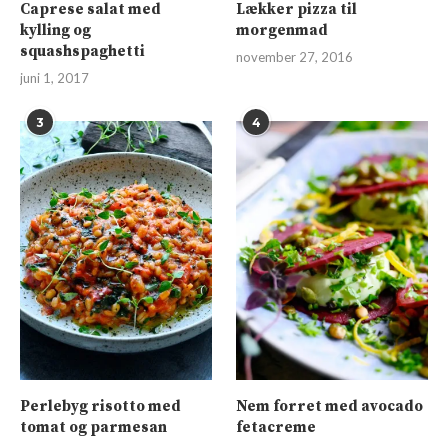
Caprese salat med
Lækker pizza til
kylling og
morgenmad
squashspaghetti
november 27, 2016
juni 1, 2017
3
4
Perlebyg risotto med
Nem forret med avocado
tomat og parmesan
fetacreme