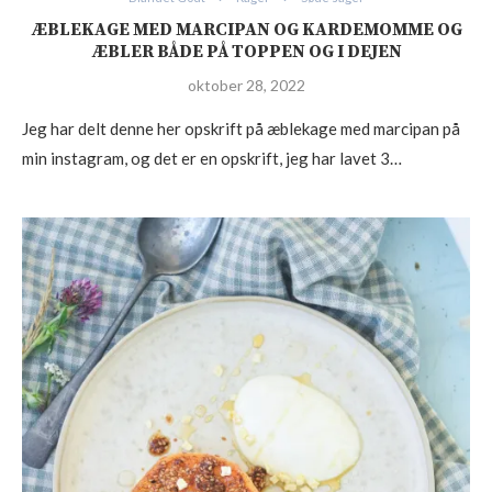
ÆBLEKAGE MED MARCIPAN OG KARDEMOMME OG
ÆBLER BÅDE PÅ TOPPEN OG I DEJEN
oktober 28, 2022
Jeg har delt denne her opskrift på æblekage med marcipan på
min instagram, og det er en opskrift, jeg har lavet 3…