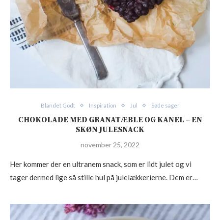
Blandet Godt
Inspiration
Jul
Søde sager
CHOKOLADE MED GRANATÆBLE OG KANEL – EN
SKØN JULESNACK
november 25, 2022
Her kommer der en ultranem snack, som er lidt julet og vi
tager dermed lige så stille hul på julelækkerierne. Dem er…