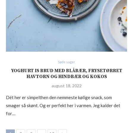
Søde sager
YOGHURT IS BRUD MED BLÅBÆR, FRYSETØRRET
HAVTORN OG HINDBÆR OG KOKOS
august 18, 2022
Dét her er simpelthen den nemmeste kølige snack, som
smager så skønt. Og er perfekt her i varmen. Jeg kalder det
for…