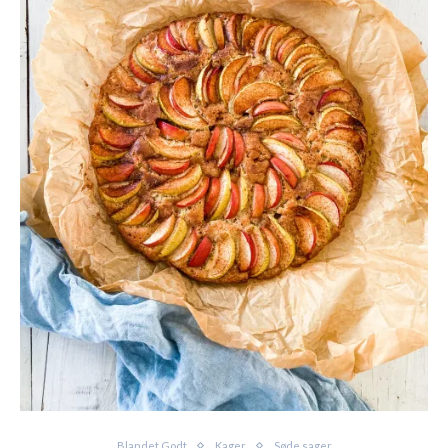
Blandet Godt
Kager
Søde sager