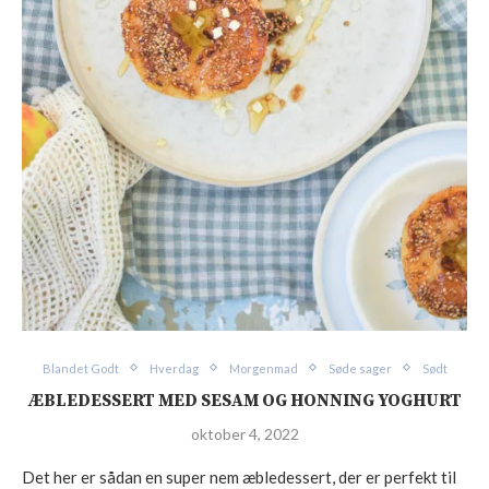
Blandet Godt
Hverdag
Morgenmad
Søde sager
Sødt
ÆBLEDESSERT MED SESAM OG HONNING YOGHURT
oktober 4, 2022
Det her er sådan en super nem æbledessert, der er perfekt til