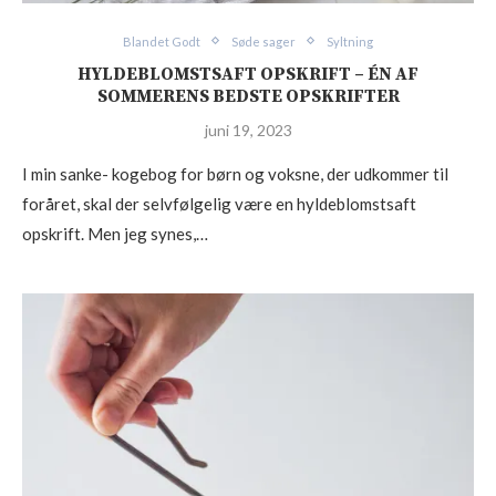
Blandet Godt
Søde sager
Syltning
HYLDEBLOMSTSAFT OPSKRIFT – ÉN AF
SOMMERENS BEDSTE OPSKRIFTER
juni 19, 2023
I min sanke- kogebog for børn og voksne, der udkommer til
foråret, skal der selvfølgelig være en hyldeblomstsaft
opskrift. Men jeg synes,…