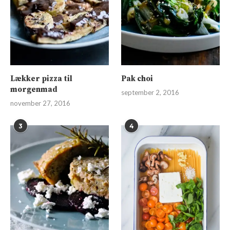
Lækker pizza til
Pak choi
morgenmad
september 2, 2016
november 27, 2016
3
4