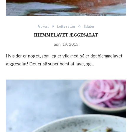
Frokost
Lette retter
Salater
HJEMMELAVET ÆGGESALAT
april 19, 2015
Hvis der er noget, som jeg er vild med, så er det hjemmelavet
æggesalat! Det er så super nemt at lave, og…