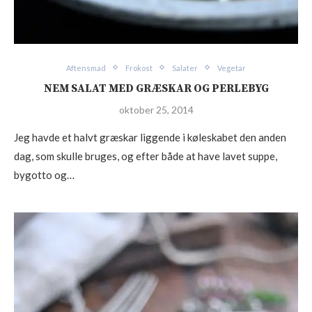
Aftensmad
Frokost
Salater
Vegetar
NEM SALAT MED GRÆSKAR OG PERLEBYG
oktober 25, 2014
Jeg havde et halvt græskar liggende i køleskabet den anden
dag, som skulle bruges, og efter både at have lavet suppe,
bygotto og…