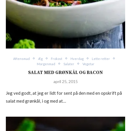
Aftensmad
Æg
Frokost
Hverdag
Lette retter
Morgenmad
Salater
Vegetar
SALAT MED GRØNKÅL OG BACON
april 25, 2015
Jeg ved godt, at jeg er lidt for sent på den med en opskrift på
salat med grønkål, i og med at…