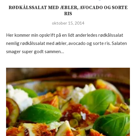
RØDKÅLSSALAT MED ÆBLER, AVOCADO OG SORTE
RIS
oktober 15, 2014
Her kommer min opskrift på en lidt anderledes rødkålssalat
nemlig rødkålssalat med æbler, avocado og sorte ris. Salaten
smager super godt sammen…