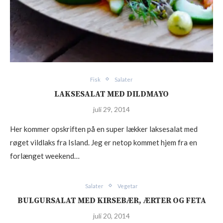
Fisk
Salater
LAKSESALAT MED DILDMAYO
juli 29, 2014
Her kommer opskriften på en super lækker laksesalat med
røget vildlaks fra Island. Jeg er netop kommet hjem fra en
forlænget weekend…
Salater
Vegetar
BULGURSALAT MED KIRSEBÆR, ÆRTER OG FETA
juli 20, 2014