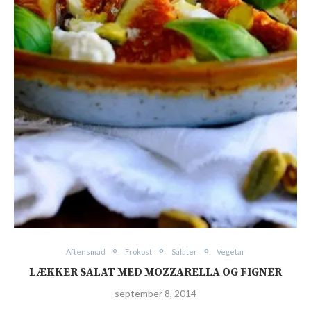
Aftensmad
Frokost
Salater
Vegetar
LÆKKER SALAT MED MOZZARELLA OG FIGNER
september 8, 2014