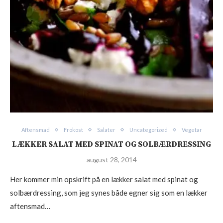
Aftensmad
Frokost
Salater
Uncategorized
Vegetar
LÆKKER SALAT MED SPINAT OG SOLBÆRDRESSING
august 28, 2014
Her kommer min opskrift på en lækker salat med spinat og
solbærdressing, som jeg synes både egner sig som en lækker
aftensmad…