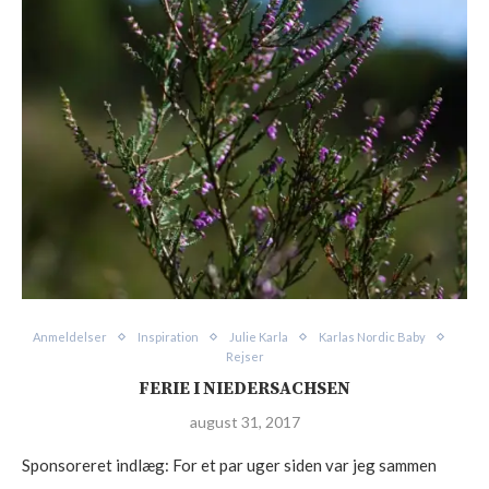
Anmeldelser
Inspiration
Julie Karla
Karlas Nordic Baby
Rejser
FERIE I NIEDERSACHSEN
august 31, 2017
Sponsoreret indlæg: For et par uger siden var jeg sammen