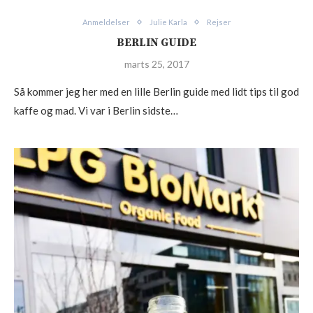
Anmeldelser
Julie Karla
Rejser
BERLIN GUIDE
marts 25, 2017
Så kommer jeg her med en lille Berlin guide med lidt tips til god
kaffe og mad. Vi var i Berlin sidste…