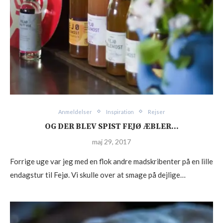
Anmeldelser
Inspiration
Rejser
OG DER BLEV SPIST FEJØ ÆBLER…
maj 29, 2017
Forrige uge var jeg med en flok andre madskribenter på en lille
endagstur til Fejø. Vi skulle over at smage på dejlige…