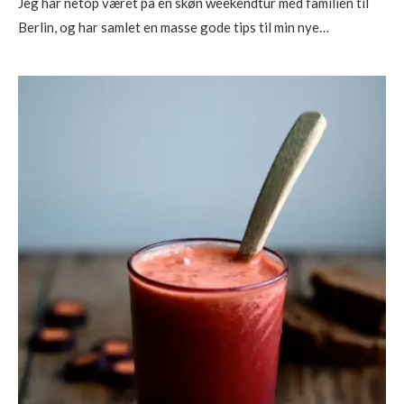
Jeg har netop været på en skøn weekendtur med familien til
Berlin, og har samlet en masse gode tips til min nye…