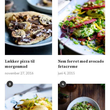
Lækker pizza til
Nem forret med avocado
morgenmad
fetacreme
november 27, 2016
juni 4, 2015
3
4