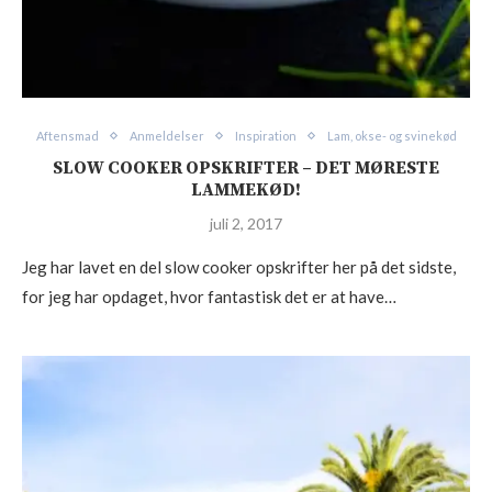
Aftensmad
Anmeldelser
Inspiration
Lam, okse- og svinekød
SLOW COOKER OPSKRIFTER – DET MØRESTE
LAMMEKØD!
juli 2, 2017
Jeg har lavet en del slow cooker opskrifter her på det sidste,
for jeg har opdaget, hvor fantastisk det er at have…