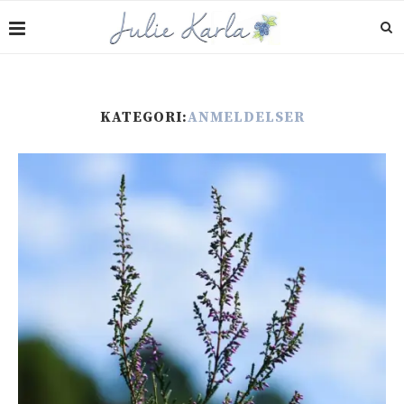
KATEGORI:
ANMELDELSER