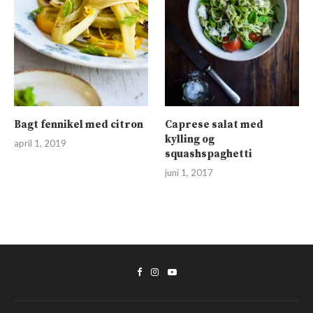
Bagt fennikel med citron
Caprese salat med
kylling og
april 1, 2019
squashspaghetti
juni 1, 2017