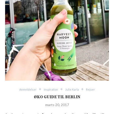
Anmeldelser
Inspiration
Julie Karla
Rejser
ØKO GUIDE TIL BERLIN
marts 20, 2017