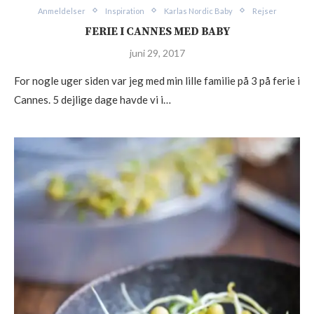
Anmeldelser
Inspiration
Karlas Nordic Baby
Rejser
FERIE I CANNES MED BABY
juni 29, 2017
For nogle uger siden var jeg med min lille familie på 3 på ferie i
Cannes. 5 dejlige dage havde vi i…