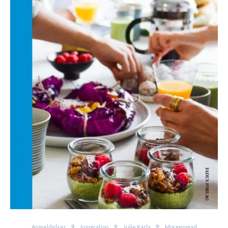
Anmeldelser
Inspiration
Julie Karla
Morgenmad