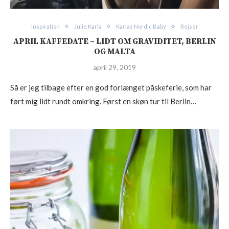
Inspiration
Julie Karla
Karlas Nordic Baby
Rejser
APRIL KAFFEDATE – LIDT OM GRAVIDITET, BERLIN
OG MALTA
april 29, 2019
Så er jeg tilbage efter en god forlænget påskeferie, som har
ført mig lidt rundt omkring. Først en skøn tur til Berlin…