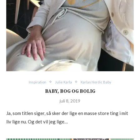
Inspiration
Julie Karla
Karlas Nordic Baby
BABY, BOG OG BOLIG
juli 8, 2019
Ja, som titlen siger, så sker der lige en masse store ting i mit
liv lige nu. Og det vil jeg lige…