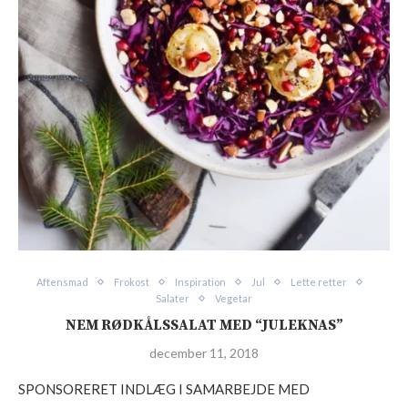
Aftensmad
Frokost
Inspiration
Jul
Lette retter
Salater
Vegetar
NEM RØDKÅLSSALAT MED “JULEKNAS”
december 11, 2018
SPONSORERET INDLÆG I SAMARBEJDE MED