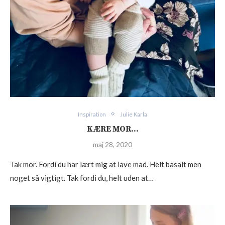
Inspiration
Julie Karla
KÆRE MOR…
maj 28, 2020
Tak mor. Fordi du har lært mig at lave mad. Helt basalt men
noget så vigtigt. Tak fordi du, helt uden at…