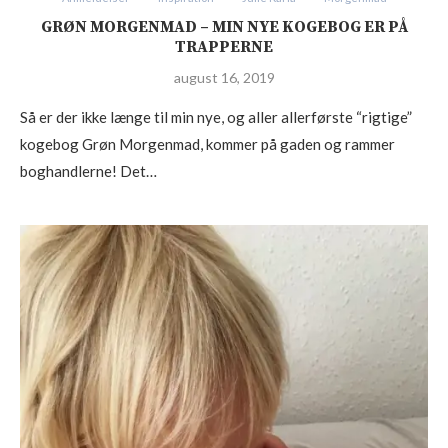
GRØN MORGENMAD – MIN NYE KOGEBOG ER PÅ
TRAPPERNE
august 16, 2019
Så er der ikke længe til min nye, og aller allerførste “rigtige”
kogebog Grøn Morgenmad, kommer på gaden og rammer
boghandlerne! Det…