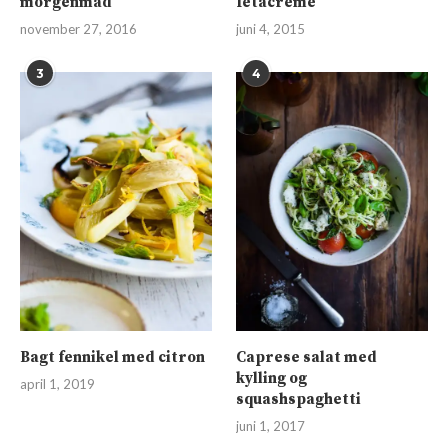
morgenmad
fetacreme
november 27, 2016
juni 4, 2015
3
4
Bagt fennikel med citron
Caprese salat med
kylling og
april 1, 2019
squashspaghetti
juni 1, 2017