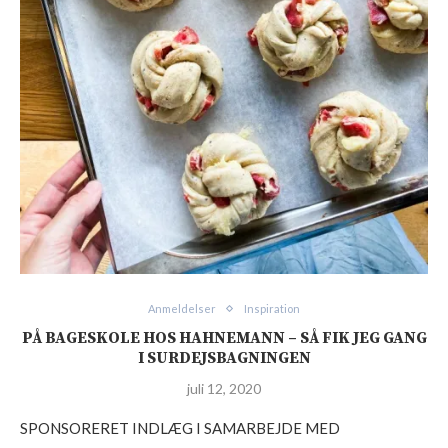
Anmeldelser
Inspiration
PÅ BAGESKOLE HOS HAHNEMANN – SÅ FIK JEG GANG
I SURDEJSBAGNINGEN
juli 12, 2020
SPONSORERET INDLÆG I SAMARBEJDE MED