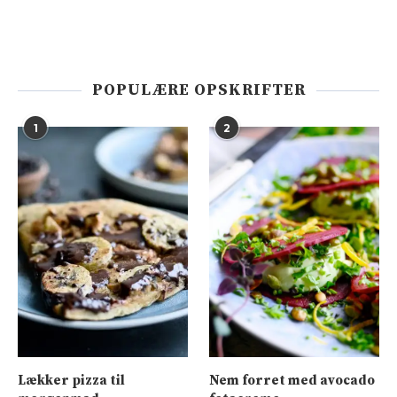
POPULÆRE OPSKRIFTER
1
2
Lækker pizza til
Nem forret med avocado