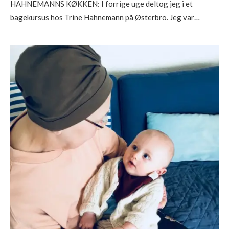
HAHNEMANNS KØKKEN: I forrige uge deltog jeg i et
bagekursus hos Trine Hahnemann på Østerbro. Jeg var…