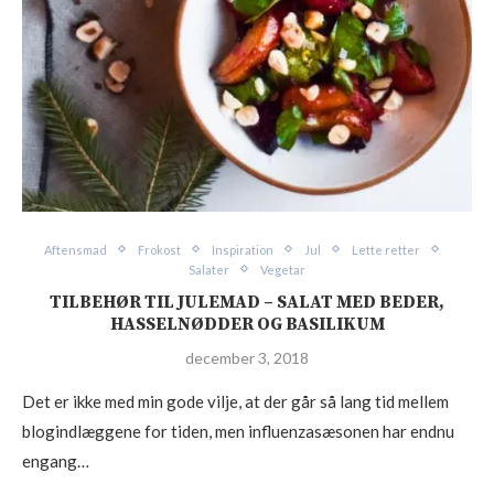
Aftensmad
Frokost
Inspiration
Jul
Lette retter
Salater
Vegetar
TILBEHØR TIL JULEMAD – SALAT MED BEDER,
HASSELNØDDER OG BASILIKUM
december 3, 2018
Det er ikke med min gode vilje, at der går så lang tid mellem
blogindlæggene for tiden, men influenzasæsonen har endnu
engang…