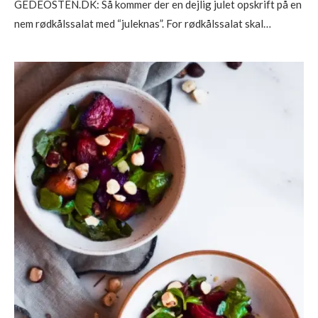
GEDEOSTEN.DK: Så kommer der en dejlig julet opskrift på en
nem rødkålssalat med “juleknas”. For rødkålssalat skal…