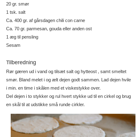
20 gr. smør
1 tsk. salt
Ca. 400 gr. af gårsdagen chili con carne
Ca. 70 gr. parmesan, gouda eller anden ost
1 æg til pensling
Sesam
Tilberedning
Rør gæren ud i vand og tilsæt salt og hytteost , samt smeltet
smør. Bland melet i og ælt dejen godt sammen. Lad dejen hvile
i min. en time i skålen med et viskestykke over.
Del dejen i to stykker og rul hvert stykke ud til en cirkel og brug
en skål til at udstikke små runde cirkler.