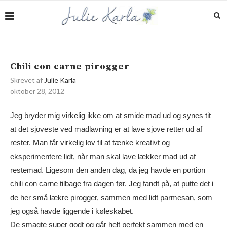
Chili con carne pirogger
Skrevet af
Julie Karla
oktober 28, 2012
Jeg bryder mig virkelig ikke om at smide mad ud og synes tit
at det sjoveste ved madlavning er at lave sjove retter ud af
rester. Man får virkelig lov til at tænke kreativt og
eksperimentere lidt, når man skal lave lækker mad ud af
restemad. Ligesom den anden dag, da jeg havde en portion
chili con carne tilbage fra dagen før. Jeg fandt på, at putte det i
de her små lækre pirogger, sammen med lidt parmesan, som
jeg også havde liggende i køleskabet.
De smagte super godt og går helt perfekt sammen med en