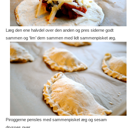
Læg den ene halvdel over den anden og pres siderne godt
sammen og ‘lim’ dem sammen med lidt sammenpisket æg.
P
iroggerne pensles med sammenpisket æg og sesam
drysses over.