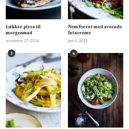
Lækker pizza til
Nem forret med avocado
morgenmad
fetacreme
november 27, 2016
juni 4, 2015
3
4