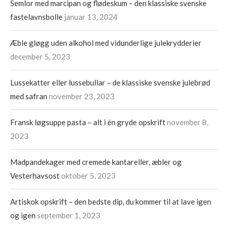
Semlor med marcipan og flødeskum – den klassiske svenske
fastelavnsbolle
januar 13, 2024
Æble gløgg uden alkohol med vidunderlige julekrydderier
december 5, 2023
Lussekatter eller lussebullar – de klassiske svenske julebrød
med safran
november 23, 2023
Fransk løgsuppe pasta – alt i én gryde opskrift
november 8,
2023
Madpandekager med cremede kantareller, æbler og
Vesterhavsost
oktober 5, 2023
Artiskok opskrift – den bedste dip, du kommer til at lave igen
og igen
september 1, 2023