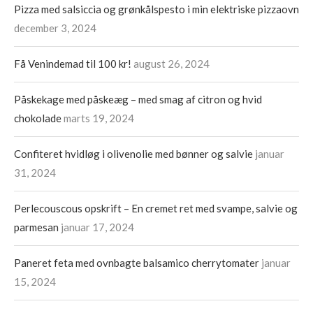
Pizza med salsiccia og grønkålspesto i min elektriske pizzaovn
december 3, 2024
Få Venindemad til 100 kr!
august 26, 2024
Påskekage med påskeæg – med smag af citron og hvid
chokolade
marts 19, 2024
Confiteret hvidløg i olivenolie med bønner og salvie
januar
31, 2024
Perlecouscous opskrift – En cremet ret med svampe, salvie og
parmesan
januar 17, 2024
Paneret feta med ovnbagte balsamico cherrytomater
januar
15, 2024