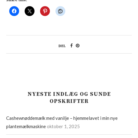
Share this:
DEL
NYESTE INDLÆG OG SUNDE
OPSKRIFTER
Cashewnøddemælk med vanilje – hjemmelavet i min nye
plantemælkmaskine
oktober 1, 2025