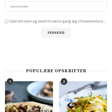
Gem mit navn og email til næste gang jeg vil kommentere...
POPULÆRE OPSKRIFTER
1
2