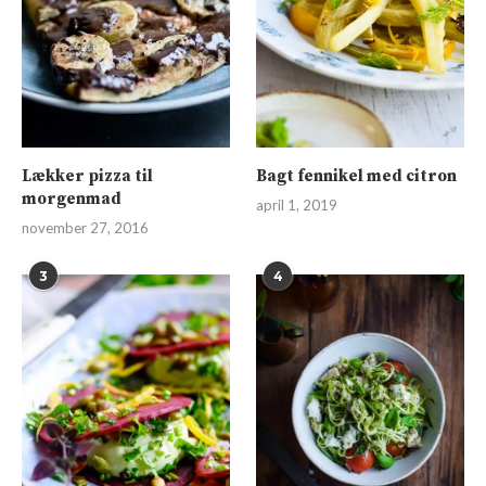
Lækker pizza til
Bagt fennikel med citron
morgenmad
april 1, 2019
november 27, 2016
3
4