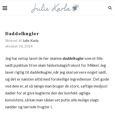
Daddelkugler
Skrevet af
Julie Karla
oktober 26, 2014
Jeg har netop lavet de her skønne
daddelkugler
som et lille
sødt punktum til en skøn fødselsdagsfrokost for Mikkel. Jeg
laver rigtig tit daddelkugler, når jeg skal servere noget sødt,
og det er næsten altid med forskellige ingredienser. Det gode
ved dem er, at så længe man bruger de store, saftige medjool
dadler for at give kuglerne den der konfekt-agtige
konsistens, så kan man sådan set putte alle mulige slags
nødder og tørrede frugter i.