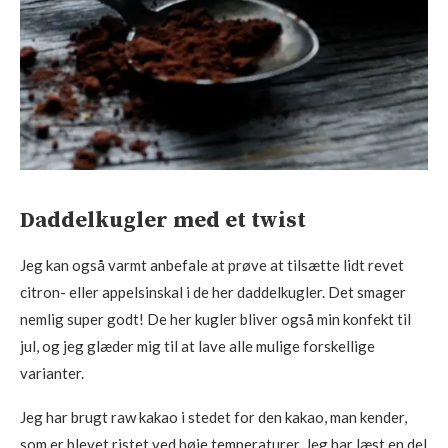
Daddelkugler med et twist
Jeg kan også varmt anbefale at prøve at tilsætte lidt revet
citron- eller appelsinskal i de her daddelkugler. Det smager
nemlig super godt! De her kugler bliver også min konfekt til
jul, og jeg glæder mig til at lave alle mulige forskellige
varianter.
Jeg har brugt raw kakao i stedet for den kakao, man kender,
som er blevet ristet ved høje temperaturer. Jeg har læst en del