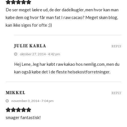
De ser meget lækre ud, de der dadelkugler, men hvor kan man
købe dem og hvor får man fat I raw cacao? Meget skøn blog,
kan ikke siges for ofte ;))
JULIE KARLA
REPLY
oktober 27, 2014 - 4:42 pm
Hej Lene, Jeg har købt raw kakao hos nemlig.com, men du
kan også købe det i de fleste helsekostforretninger.
MIKKEL
REPLY
november 3, 2014 - 7:04 pm
smager fantastisk!