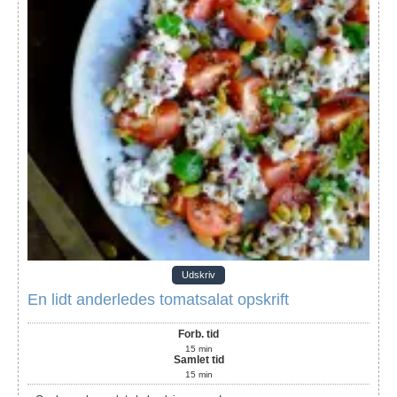
Udskriv
En lidt anderledes tomatsalat opskrift
Forb. tid
15
min
Samlet tid
15
min