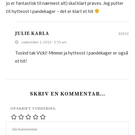
jo er fantastisk til nærmest alt) skal klart prøves. Jeg putter
tit hytteost i pandekager – det er klart et hit
JULIE KARLA
REPLY
september 2, 2015 - 5:55 am
Tusind tak Vicki! Mmmm ja hytteost i pandekager er også
et hit!
SKRIV EN KOMMENTAR…
OPSKRIFT VURDERING