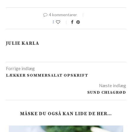
4 kommentarer
1
JULIE KARLA
Forrige indlæg
LÆKKER SOMMERSALAT OPSKRIFT
Næste indlæg
SUND CHIAGRØD
MÅSKE DU OGSÅ KAN LIDE DE HER…