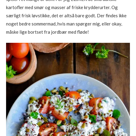
kartofler med smør og masser af friske krydderurter. Og
særligt frisk løvstikke, det er altså bare godt. Der findes ikke
noget bedre sommermad, hvis man spørger mig, eller okay,
måske lige bortset fra jordbær med fløde!