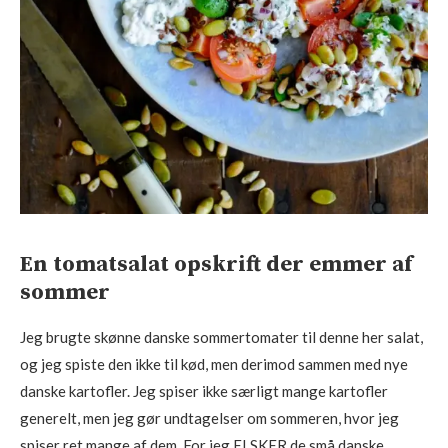
En tomatsalat opskrift der emmer af
sommer
Jeg brugte skønne danske sommertomater til denne her salat,
og jeg spiste den ikke til kød, men derimod sammen med nye
danske kartofler. Jeg spiser ikke særligt mange kartofler
generelt, men jeg gør undtagelser om sommeren, hvor jeg
spiser ret mange af dem. For jeg ELSKER de små danske