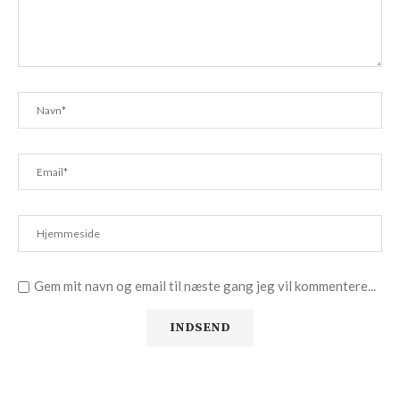
Gem mit navn og email til næste gang jeg vil kommentere...