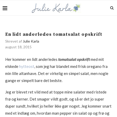
En lidt anderledes tomatsalat opskrift
Skrevet af
Julie Karla
august 18, 2015
Her kommer en lidt anderledes
tomatsalat opskrift
med mit
elskede
hytteost
, som jeg har blandet med frisk oregano fra
min lille altanhave. Det er virkelig en simpel salat, men nogle
gange er simpelt bare det bedste.
Jeg er blevet ret vild med at toppe mine salater med ristede
frø og kerner. Det smager vildt godt, og så er det jo super
duper sundt, hvilket jo heller ikke gør noget. Jeg kommer snart
med et indlæg om, hvordan man pepper sin salat op og frø og