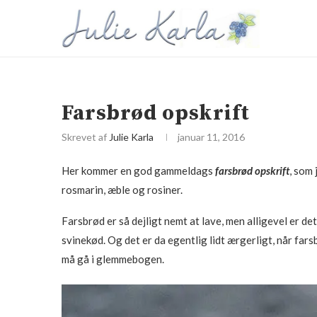
Farsbrød opskrift
Skrevet af
Julie Karla
januar 11, 2016
Her kommer en god gammeldags
farsbrød opskrift
, som 
rosmarin, æble og rosiner.
Farsbrød er så dejligt nemt at lave, men alligevel er det
svinekød. Og det er da egentlig lidt ærgerligt, når fars
må gå i glemmebogen.