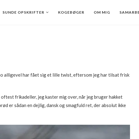
SUNDE OPSKRIFTER
KOGEBØGER
OM MIG
SAMARBE
jo alligevel har fået sig et lille twist, eftersom jeg har tilsat frisk
 oftest frikadeller, jeg kaster mig over, når jeg bruger hakket
brød er sådan en dejlig, dansk og smagfuld ret, der absolut ikke