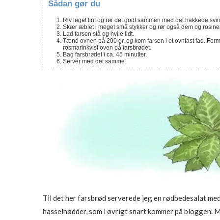
Sådan gør du
Riv løget fint og rør det godt sammen med det hakkede svi
Skær æblet i meget små stykker og rør også dem og rosi
Lad farsen stå og hvile lidt.
Tænd ovnen på 200 gr. og kom farsen i et ovnfast fad. Form de
rosmarinkvist oven på farsbrødet.
Bag farsbrødet i ca. 45 minutter.
Servér med det samme.
Til det her farsbrød serverede jeg en rødbedesalat med
hasselnødder, som i øvrigt snart kommer på bloggen. M