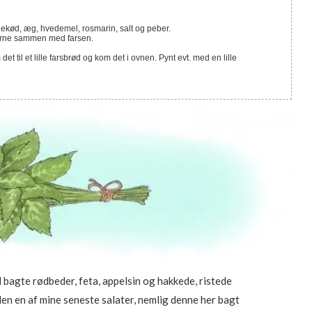
nekød, æg, hvedemel, rosmarin, salt og peber.
nerne sammen med farsen.
t til et lille farsbrød og kom det i ovnen. Pynt evt. med en lille
 bagte rødbeder, feta, appelsin og hakkede, ristede
en en af mine seneste salater, nemlig denne her bagt