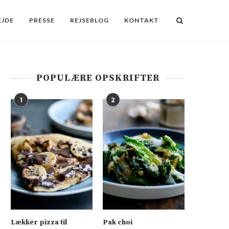
JDE
PRESSE
REJSEBLOG
KONTAKT
POPULÆRE OPSKRIFTER
1
2
Lækker pizza til
Pak choi