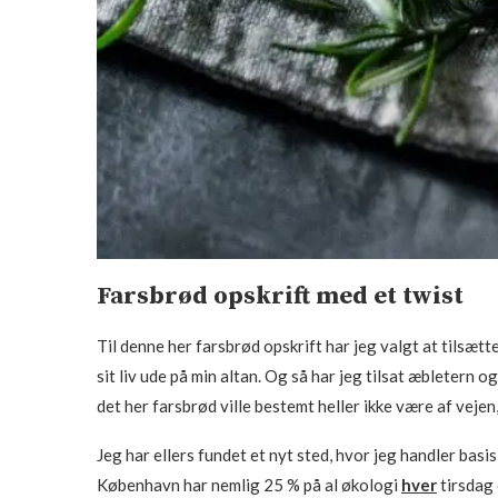
Farsbrød opskrift med et twist
Til denne her farsbrød opskrift har jeg valgt at tilsætt
sit liv ude på min altan. Og så har jeg tilsat æbletern 
det her farsbrød ville bestemt heller ikke være af veje
Jeg har ellers fundet et nyt sted, hvor jeg handler basi
København har nemlig 25 % på al økologi
hver
tirsdag 