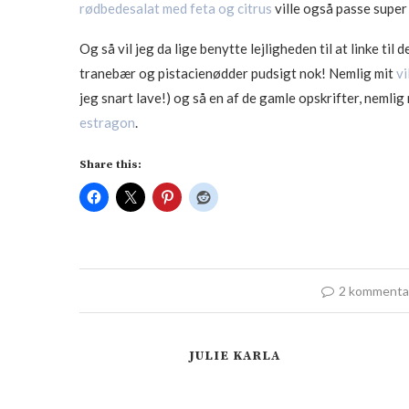
rødbedesalat med feta og citrus
ville også passe super 
Og så vil jeg da lige benytte lejligheden til at linke ti
tranebær og pistacienødder pudsigt nok! Nemlig mit
vi
jeg snart lave!) og så en af de gamle opskrifter, nemlig
estragon
.
Share this:
2 kommenta
JULIE KARLA