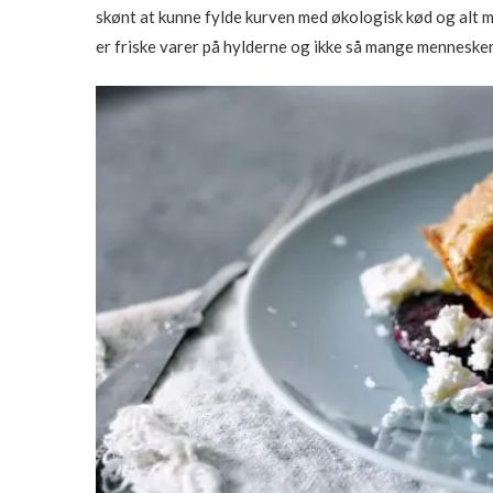
skønt at kunne fylde kurven med økologisk kød og alt m
er friske varer på hylderne og ikke så mange mennesker. B