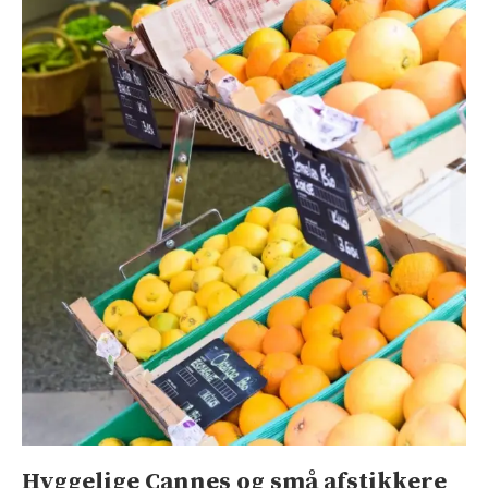
Hyggelige Cannes og små afstikkere