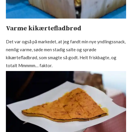
Varme kikærtefladbrød
Det var også på markedet, at jeg fandt min nye yndlingssnack,
nemlig varme, søde men stadig salte og sprøde
kikærtefladbrød, som smagte så godt. Helt friskbagte, og
totalt Mmmmm… faktor.