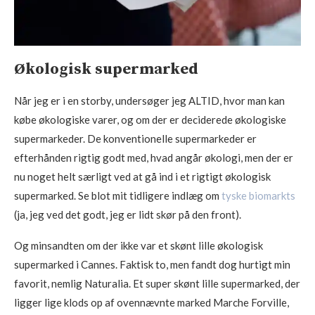
Økologisk supermarked
Når jeg er i en storby, undersøger jeg ALTID, hvor man kan
købe økologiske varer, og om der er deciderede økologiske
supermarkeder. De konventionelle supermarkeder er
efterhånden rigtig godt med, hvad angår økologi, men der er
nu noget helt særligt ved at gå ind i et rigtigt økologisk
supermarked. Se blot mit tidligere indlæg om
tyske biomarkts
(ja, jeg ved det godt, jeg er lidt skør på den front).
Og minsandten om der ikke var et skønt lille økologisk
supermarked i Cannes. Faktisk to, men fandt dog hurtigt min
favorit, nemlig Naturalia. Et super skønt lille supermarked, der
ligger lige klods op af ovennævnte marked Marche Forville,