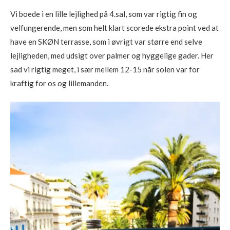
Vi boede i en lille lejlighed på 4.sal, som var rigtig fin og
velfungerende, men som helt klart scorede ekstra point ved at
have en SKØN terrasse, som i øvrigt var større end selve
lejligheden, med udsigt over palmer og hyggelige gader. Her
sad vi rigtig meget, i sær mellem 12-15 når solen var for
kraftig for os og lillemanden.