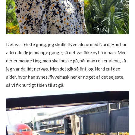
Det var første gang, jeg skulle flyve alene med Nord. Han har
allerede fløjet mange gange, så det var ikke nyt for ham. Men
der er mange ting, man skal huske på, når man rejser alene, så
jeg var da lidt nervøs. Men det gik så fint, og Nord er i den
alder, hvor han synes, flyvemaskiner er noget af det sejeste,
så vi fik hurtigt tiden til at gå.