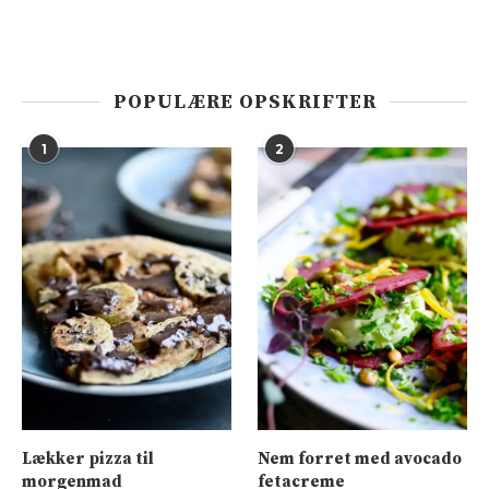
POPULÆRE OPSKRIFTER
1
2
Lækker pizza til
Nem forret med avocado
morgenmad
fetacreme