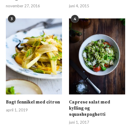
november 27, 2016
juni 4, 2015
3
4
Bagt fennikel med citron
Caprese salat med
kylling og
april 1, 2019
squashspaghetti
juni 1, 2017