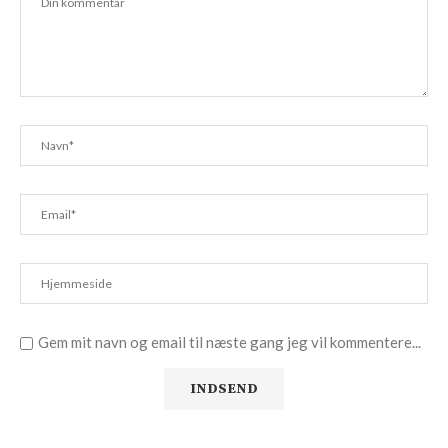
Gem mit navn og email til næste gang jeg vil kommentere...