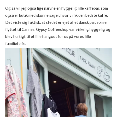
Og så vil jeg også lige nævne en hyggelig lille kaffebar, som
også er butik med skønne sager, hvor vi fik den bedste kaffe.
Det viste sig faktisk, at stedet er ejet af et dansk par, som er
flyttet til Cannes. Gypsy Coffeeshop var virkelig hyggelig og
blev hurtigt til et lille hangout for os på vores lille
familieferie.