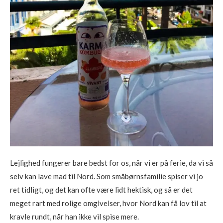
Lejlighed fungerer bare bedst for os, når vi er på ferie, da vi så
selv kan lave mad til Nord. Som småbørnsfamilie spiser vi jo
ret tidligt, og det kan ofte være lidt hektisk, og så er det
meget rart med rolige omgivelser, hvor Nord kan få lov til at
kravle rundt, når han ikke vil spise mere.