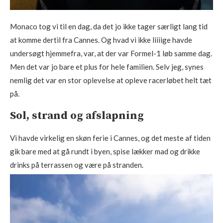
Monaco tog vi til en dag, da det jo ikke tager særligt lang tid
at komme dertil fra Cannes. Og hvad vi ikke liiiige havde
undersøgt hjemmefra, var, at der var Formel-1 løb samme dag.
Men det var jo bare et plus for hele familien. Selv jeg, synes
nemlig det var en stor oplevelse at opleve racerløbet helt tæt
på.
Sol, strand og afslapning
Vi havde virkelig en skøn ferie i Cannes, og det meste af tiden
gik bare med at gå rundt i byen, spise lækker mad og drikke
drinks på terrassen og være på stranden.