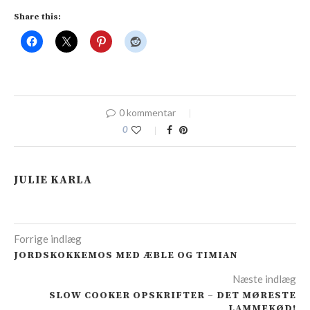
Share this:
0 kommentar
0
JULIE KARLA
Forrige indlæg
JORDSKOKKEMOS MED ÆBLE OG TIMIAN
Næste indlæg
SLOW COOKER OPSKRIFTER – DET MØRESTE
LAMMEKØD!