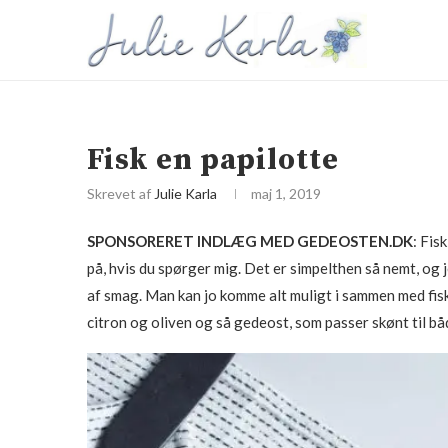
Fisk en papilotte
Skrevet af
Julie Karla
maj 1, 2019
SPONSORERET INDLÆG MED GEDEOSTEN.DK
: Fis
på, hvis du spørger mig. Det er simpelthen så nemt, og j
af smag. Man kan jo komme alt muligt i sammen med fisk
citron og oliven og så gedeost, som passer skønt til bå