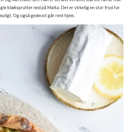
ogle blæksprutter ned på Malta. Det er virkelig en stor fryd for
t muligt. Og også gedeost går rent hjem.