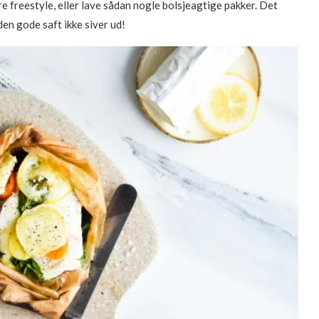
e freestyle, eller lave sådan nogle bolsjeagtige pakker. Det
 den gode saft ikke siver ud!