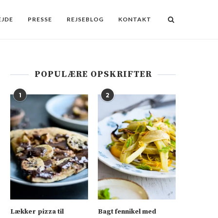
JDE
PRESSE
REJSEBLOG
KONTAKT
POPULÆRE OPSKRIFTER
1
2
Lækker pizza til
Bagt fennikel med