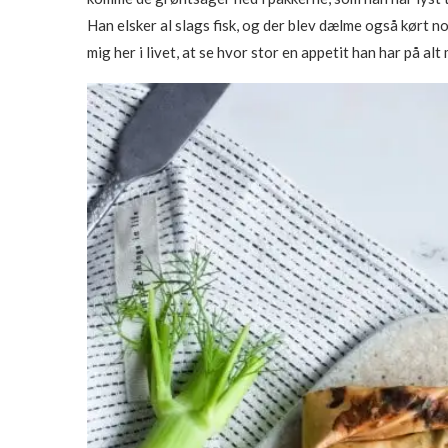
Han elsker al slags fisk, og der blev dælme også kørt n
mig her i livet, at se hvor stor en appetit han har på al