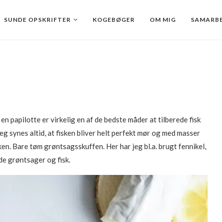
SUNDE OPSKRIFTER
KOGEBØGER
OM MIG
SAMARBE
k en papilotte er virkelig en af de bedste måder at tilberede fisk
eg synes altid, at fisken bliver helt perfekt mør og med masser
en. Bare tøm grøntsagsskuffen. Her har jeg bl.a. brugt fennikel,
de grøntsager og fisk.