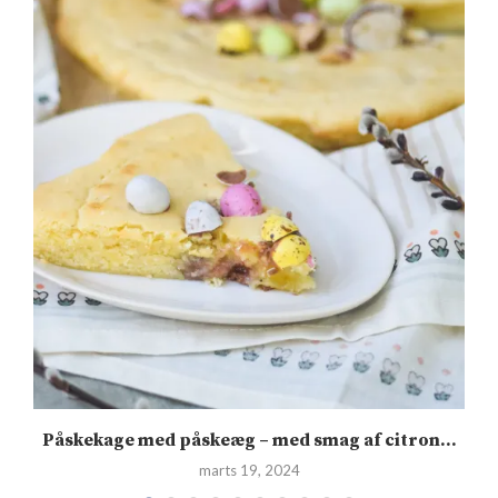
.
Påskekage med påskeæg – med smag af citron...
marts 19, 2024