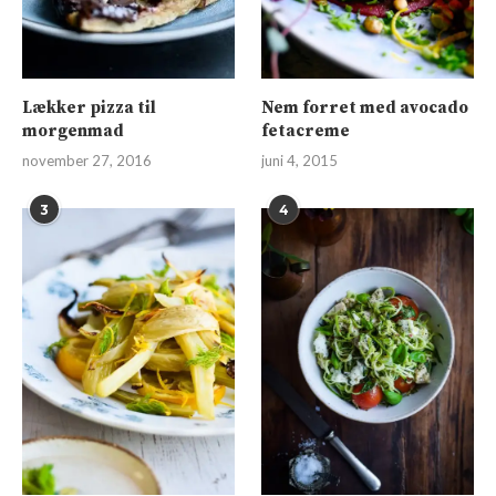
Lækker pizza til
Nem forret med avocado
morgenmad
fetacreme
november 27, 2016
juni 4, 2015
3
4