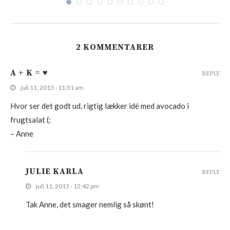
2 KOMMENTARER
A + K = ♥
REPLY
juli 11, 2013 - 11:31 am
Hvor ser det godt ud, rigtig lækker idé med avocado i
frugtsalat (:
– Anne
JULIE KARLA
REPLY
juli 11, 2013 - 12:42 pm
Tak Anne, det smager nemlig så skønt!