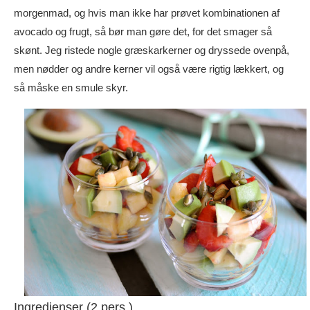
morgenmad, og hvis man ikke har prøvet kombinationen af
avocado og frugt, så bør man gøre det, for det smager så
skønt. Jeg ristede nogle græskarkerner og dryssede ovenpå,
men nødder og andre kerner vil også være rigtig lækkert, og
så måske en smule skyr.
Ingredienser (2 pers.)