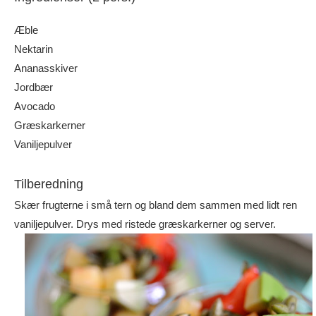
Æble
Nektarin
Ananasskiver
Jordbær
Avocado
Græskarkerner
Vaniljepulver
Tilberedning
Skær frugterne i små tern og bland dem sammen med lidt ren
vaniljepulver. Drys med ristede græskarkerner og server.