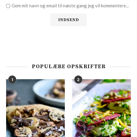
Gem mit navn og email til næste gang jeg vil kommentere...
POPULÆRE OPSKRIFTER
1
2