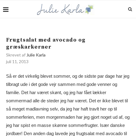
Frugtsalat med avocado og
græskarkerner
Skrevet af
Julie Karla
juli 11, 2013
Så er det virkelig blevet sommer, og de sidste par dage har jeg
tilbragt ude i det gode vejr sammen med gode venner og
familie. Det har været skønt, og jeg har fået lækker
sommermad alle de steder jeg har været. Det er ikke blevet til
så meget madlavning selv, da jeg har haft travlt her op til
sommerferien, men morgenmaden har jeg gjort noget ud af, og
jeg har spist en masse skønne sommerfrugter. Især danske
jordbær! Den anden dag lavede jeg frugtsalat med avocado til