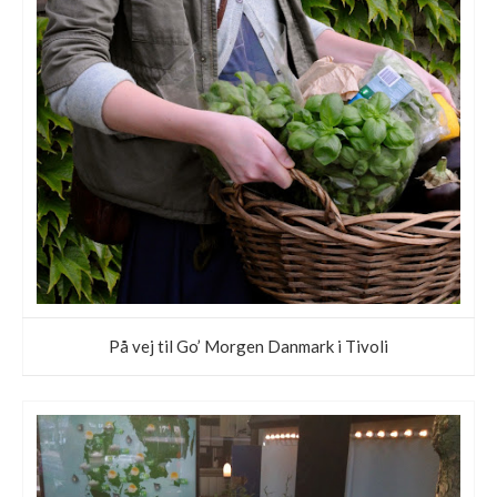
På vej til Go’ Morgen Danmark i Tivoli