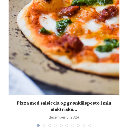
s
Pizza med salsiccia og grønkålspesto i min
elektriske...
december 3, 2024