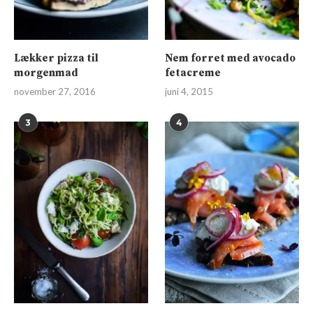
Lækker pizza til
Nem forret med avocado
morgenmad
fetacreme
november 27, 2016
juni 4, 2015
3
4