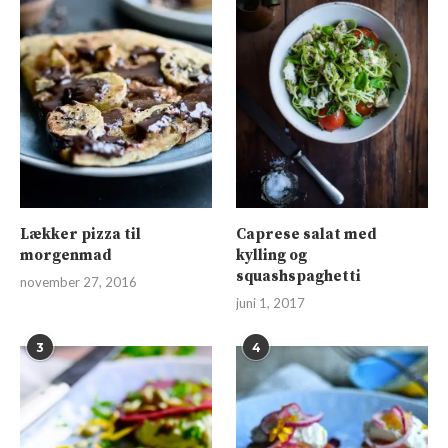
Lækker pizza til
Caprese salat med
morgenmad
kylling og
squashspaghetti
november 27, 2016
juni 1, 2017
3
4