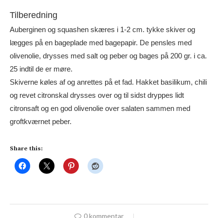
Tilberedning
Auberginen og squashen skæres i 1-2 cm. tykke skiver og
lægges på en bageplade med bagepapir. De pensles med
olivenolie, drysses med salt og peber og bages på 200 gr. i ca.
25 indtil de er møre.
Skiverne køles af og anrettes på et fad. Hakket basilikum, chili
og revet citronskal drysses over og til sidst dryppes lidt
citronsaft og en god olivenolie over salaten sammen med
groftkværnet peber.
Share this:
0 kommentar