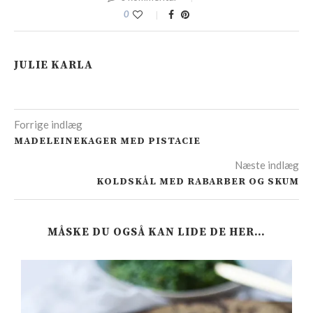
0
JULIE KARLA
Forrige indlæg
MADELEINEKAGER MED PISTACIE
Næste indlæg
KOLDSKÅL MED RABARBER OG SKUM
MÅSKE DU OGSÅ KAN LIDE DE HER…