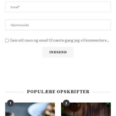
Gem mit navn og email til næste gang jeg vil kommentere...
POPULÆRE OPSKRIFTER
1
2