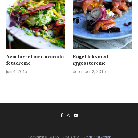
Nem forret med avocado
Røget laks med
fetacreme
rygeostcreme
juni 4, 2015
december 2, 2015
Copyright © 2026 - Julie Karla -
Sunde Opskrifter