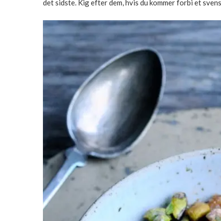
det sidste. Kig efter dem, hvis du kommer forbi et sve