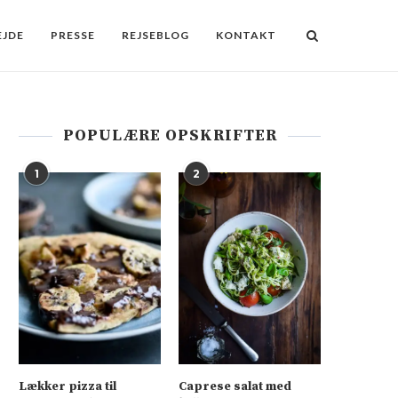
JDE
PRESSE
REJSEBLOG
KONTAKT
POPULÆRE OPSKRIFTER
1
2
Lækker pizza til
Caprese salat med