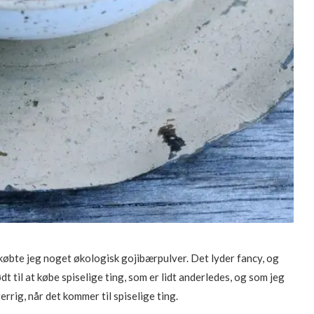
ge købte jeg noget økologisk gojibærpulver. Det lyder fancy, og
dt til at købe spiselige ting, som er lidt anderledes, og som jeg
errig, når det kommer til spiselige ting.