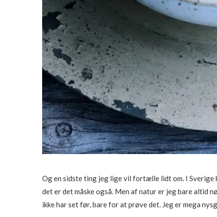
Og en sidste ting jeg lige vil fortælle lidt om. I Sveri
det er det måske også. Men af natur er jeg bare altid nø
ikke har set før, bare for at prøve det. Jeg er mega nysg