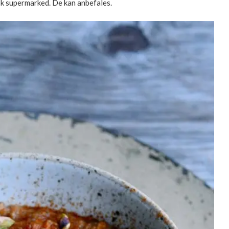
nsk supermarked. De kan anbefales.