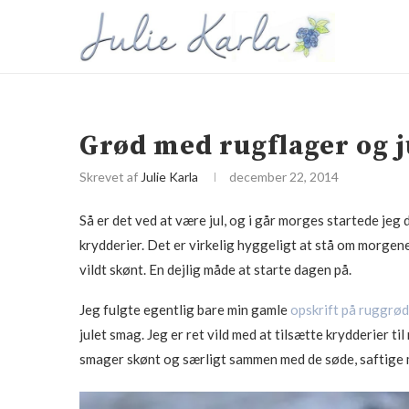
Grød med rugflager og 
Skrevet af
Julie Karla
december 22, 2014
Så er det ved at være jul, og i går morges startede je
krydderier. Det er virkelig hyggeligt at stå om morgene
vildt skønt. En dejlig måde at starte dagen på.
Jeg fulgte egentlig bare min gamle
opskrift på ruggrød
julet smag. Jeg er ret vild med at tilsætte krydderier t
smager skønt og særligt sammen med de søde, saftige 