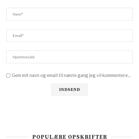
Gem mit navn og email til næste gang jeg vil kommentere...
POPULÆRE OPSKRIFTER