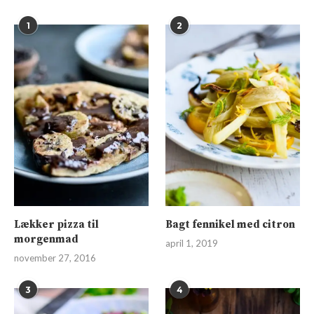
1
2
Lækker pizza til
Bagt fennikel med citron
morgenmad
april 1, 2019
november 27, 2016
3
4