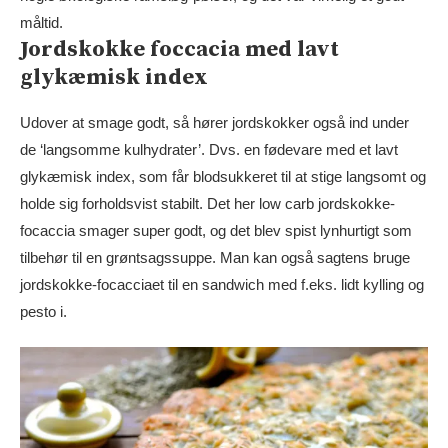
måltid.
Jordskokke foccacia med lavt
glykæmisk index
Udover at smage godt, så hører jordskokker også ind under
de ‘langsomme kulhydrater’. Dvs. en fødevare med et lavt
glykæmisk index, som får blodsukkeret til at stige langsomt og
holde sig forholdsvist stabilt.
Det her low carb jordskokke-
focaccia smager super godt, og det blev spist lynhurtigt som
tilbehør til en grøntsagssuppe. Man kan også sagtens bruge
jordskokke-focacciaet til en sandwich med f.eks. lidt kylling og
pesto i.