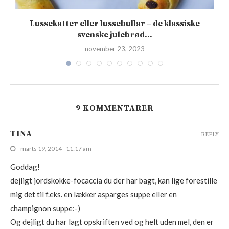
Lussekatter eller lussebullar – de klassiske
svenske julebrød...
november 23, 2023
9 KOMMENTARER
TINA
REPLY
marts 19, 2014 - 11:17 am
Goddag!
dejligt jordskokke-focaccia du der har bagt, kan lige forestille
mig det til f.eks. en lækker asparges suppe eller en
champignon suppe:-)
Og dejligt du har lagt opskriften ved og helt uden mel, den er