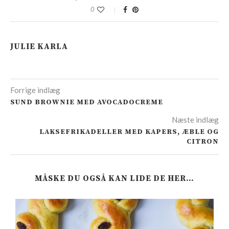
0
JULIE KARLA
Forrige indlæg
SUND BROWNIE MED AVOCADOCREME
Næste indlæg
LAKSEFRIKADELLER MED KAPERS, ÆBLE OG
CITRON
MÅSKE DU OGSÅ KAN LIDE DE HER…