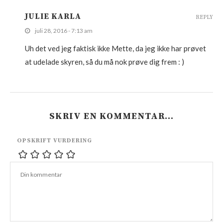
JULIE KARLA
REPLY
juli 28, 2016 - 7:13 am
Uh det ved jeg faktisk ikke Mette, da jeg ikke har prøvet
at udelade skyren, så du må nok prøve dig frem : )
SKRIV EN KOMMENTAR…
OPSKRIFT VURDERING