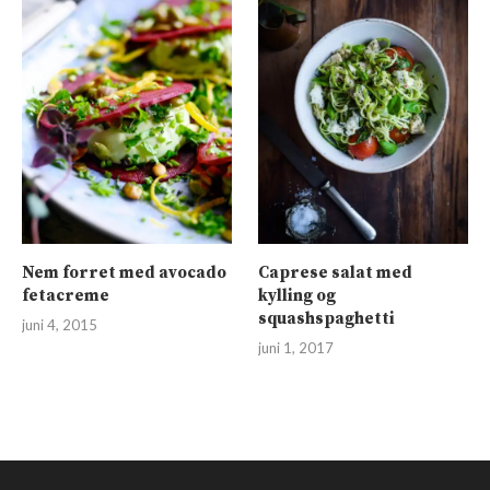
Nem forret med avocado
Caprese salat med
fetacreme
kylling og
squashspaghetti
juni 4, 2015
juni 1, 2017