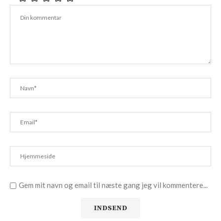
Gem mit navn og email til næste gang jeg vil kommentere...