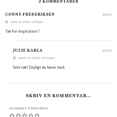
2 KOMMENTARER
CONNY FREDERIKSEN
REPLY
marts 8, 2019 - 2:58 pm
Tak for inspiration ?
JULIE KARLA
REPLY
marts 11, 2019 - 12:51 pm
Selv tak! Dejligt du læser med.
SKRIV EN KOMMENTAR…
OPSKRIFT VURDERING