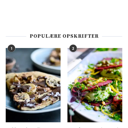
POPULÆRE OPSKRIFTER
1
2