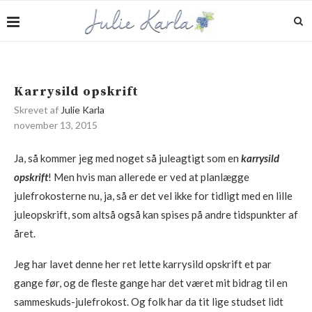
Karrysild opskrift
Skrevet af
Julie Karla
november 13, 2015
Ja, så kommer jeg med noget så juleagtigt som en
karrysild
opskrift
! Men hvis man allerede er ved at planlægge
julefrokosterne nu, ja, så er det vel ikke for tidligt med en lille
juleopskrift, som altså også kan spises på andre tidspunkter af
året.
Jeg har lavet denne her ret lette karrysild opskrift et par
gange før, og de fleste gange har det været mit bidrag til en
sammeskuds-julefrokost. Og folk har da tit lige studset lidt