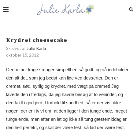
Krydret cheesecake
Skrevet af
Julie Karla
oktober 15, 2012
Denne her kage smager simpelthen så godt, og så indeholder
den alt det, som jeg bedst kan lide ved desserter. Den er
cremet, sød, syrlig og krydret, med vægt på cremet! Jeg
lavede den i fredags, da jeg havde besøg af to veninder, og
den faldt i god jord. I forhold til sundhed, så er der vist ikke
nogen, der er i tvivl om, at den ligger i den tunge ende, meget
tunge ende, men efter en let og ikke så tung gæstemiddag er
den helt perfekt, og skal der være fest, så lad der være fest.