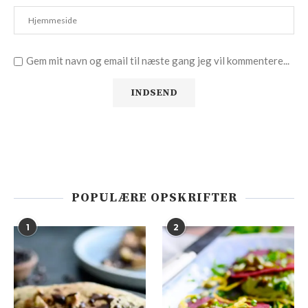
Gem mit navn og email til næste gang jeg vil kommentere...
POPULÆRE OPSKRIFTER
1
2