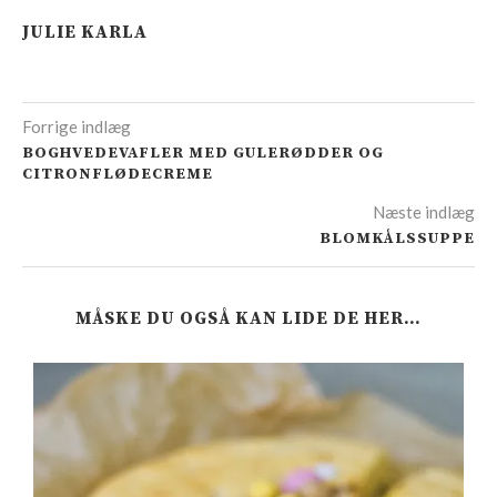
JULIE KARLA
Forrige indlæg
BOGHVEDEVAFLER MED GULERØDDER OG
CITRONFLØDECREME
Næste indlæg
BLOMKÅLSSUPPE
MÅSKE DU OGSÅ KAN LIDE DE HER…