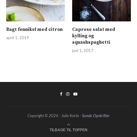
Bagt fennikel med citron
Caprese salat med
kylling og
april 1, 2019
squashspaghetti
juni 1, 2017
Copyright © 2026 - Julie Karla -
Sunde Opskrifter
TILBAGE TIL TOPPEN