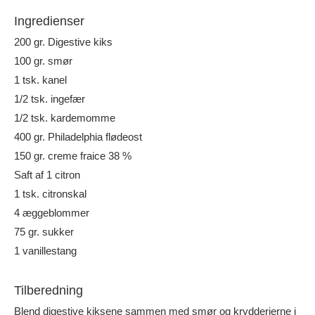
Ingredienser
200 gr. Digestive kiks
100 gr. smør
1 tsk. kanel
1/2 tsk. ingefær
1/2 tsk. kardemomme
400 gr. Philadelphia flødeost
150 gr. creme fraice 38 %
Saft af 1 citron
1 tsk. citronskal
4 æggeblommer
75 gr. sukker
1 vanillestang
Tilberedning
Blend digestive kiksene sammen med smør og krydderierne i