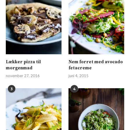
Lækker pizza til
Nem forret med avocado
morgenmad
fetacreme
november 27, 2016
juni 4, 2015
3
4