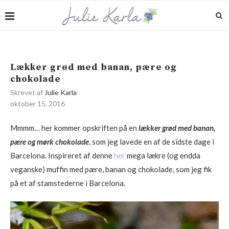
Lækker grød med banan, pære og
chokolade
Skrevet af
Julie Karla
oktober 15, 2016
Mmmm… her kommer opskriften på en
lækker grød med banan,
pære og mørk chokolade
, som jeg lavede en af de sidste dage i
Barcelona. Inspireret af denne
her
mega lækre (og endda
veganske) muffin med pære, banan og chokolade, som jeg fik
på et af stamstederne i Barcelona.