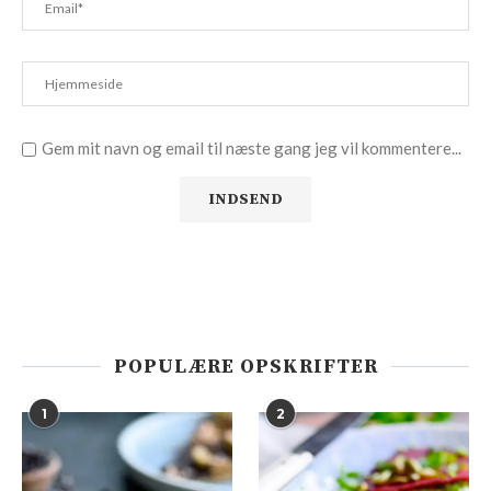
Gem mit navn og email til næste gang jeg vil kommentere...
POPULÆRE OPSKRIFTER
1
2