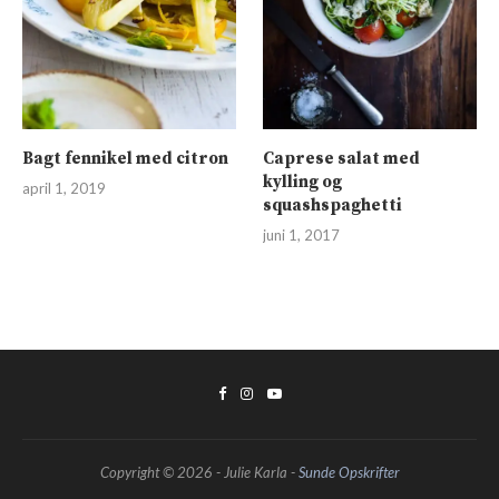
Bagt fennikel med citron
Caprese salat med
kylling og
april 1, 2019
squashspaghetti
juni 1, 2017
Copyright © 2026 - Julie Karla -
Sunde Opskrifter