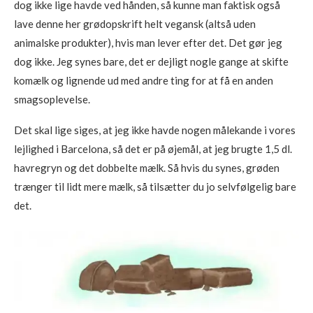
dog ikke lige havde ved hånden, så kunne man faktisk også
lave denne her grødopskrift helt vegansk (altså uden
animalske produkter), hvis man lever efter det. Det gør jeg
dog ikke. Jeg synes bare, det er dejligt nogle gange at skifte
komælk og lignende ud med andre ting for at få en anden
smagsoplevelse.
Det skal lige siges, at jeg ikke havde nogen målekande i vores
lejlighed i Barcelona, så det er på øjemål, at jeg brugte 1,5 dl.
havregryn og det dobbelte mælk. Så hvis du synes, grøden
trænger til lidt mere mælk, så tilsætter du jo selvfølgelig bare
det.