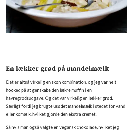
En lækker grød på mandelmælk
Det er altså virkelig en skøn kombination, og jeg var helt
hooked på at genskabe den lækre muffin i en
havregrødsudgave. Og det var virkelig en lækker grød.
Særligt fordi jeg brugte usødet mandelmælk i stedet for vand
eller komælk, hvilket gjorde den ekstra cremet.
Så hvis man også valgte en vegansk chokolade, hvilket jeg