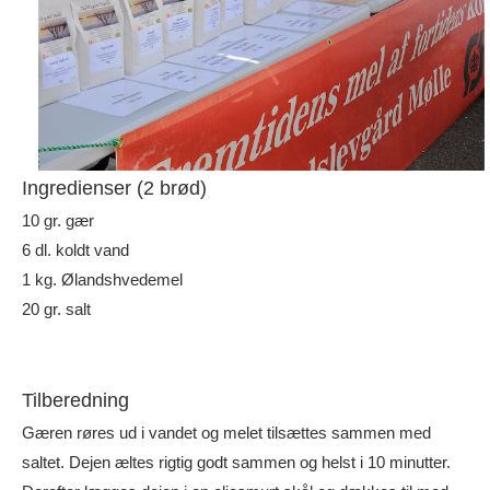
Ingredienser (2 brød)
10 gr. gær
6 dl. koldt vand
1 kg. Ølandshvedemel
20 gr. salt
Tilberedning
Gæren røres ud i vandet og melet tilsættes sammen med
saltet. Dejen æltes rigtig godt sammen og helst i 10 minutter.