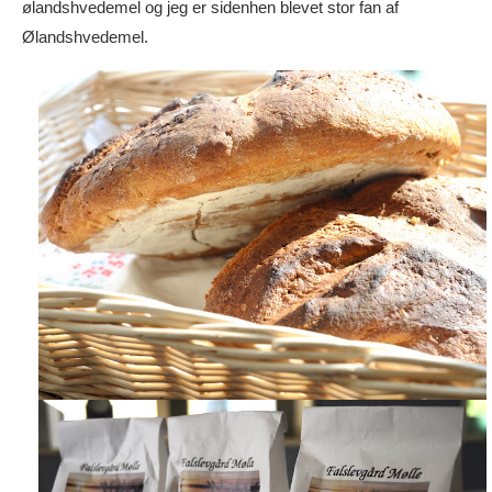
ølandshvedemel og jeg er sidenhen blevet stor fan af
Ølandshvedemel.