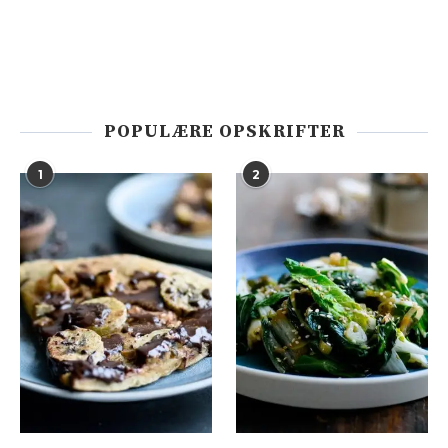
POPULÆRE OPSKRIFTER
1
2