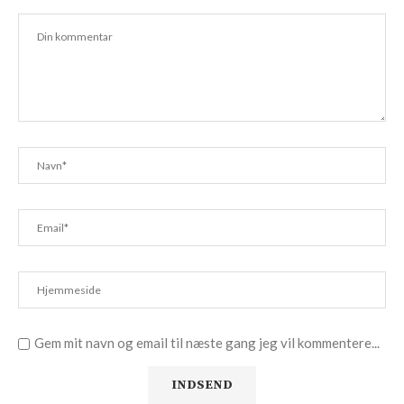
Gem mit navn og email til næste gang jeg vil kommentere...