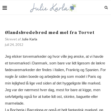
Ølandshvedebrød med mel fra Torvet
Skrevet af
Julie Karla
juli 24, 2012
Jeg elsker torvemarkeder og hvor ville jeg ønske, at vi havde
et torvemarked i Danmark, som bare var lidt ligesom de lækre
fødevaremarkeder der findes i Italien, Frankrig og Spanien. For
nogle år siden boede og arbejdede jeg som model i Paris og
min lejlighed lå lige ved siden af det hyggeligste lille marked.
Jeg var der nærmest hver dag, mest for bare at kigge, men
selvfølgelig også for at købe lidt ost, skinke, baguette eller
marmelade.
La Bocheria i Barcelona er også et helt fantastisk marked, og