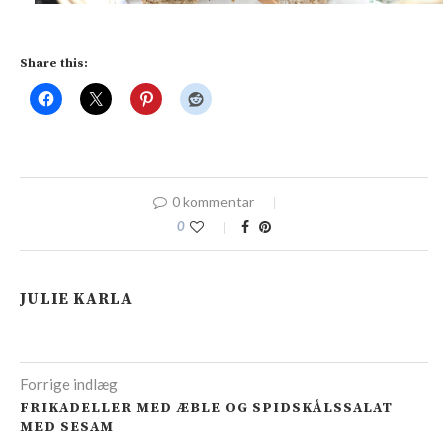
Share this:
0 kommentar
0
JULIE KARLA
Forrige indlæg
FRIKADELLER MED ÆBLE OG SPIDSKÅLSSALAT
MED SESAM