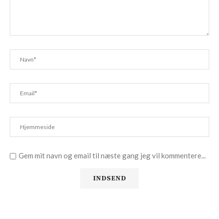
Gem mit navn og email til næste gang jeg vil kommentere...