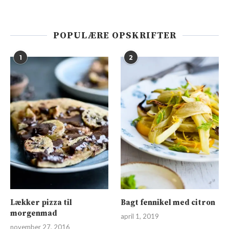
POPULÆRE OPSKRIFTER
1
2
Lækker pizza til
Bagt fennikel med citron
morgenmad
april 1, 2019
november 27, 2016