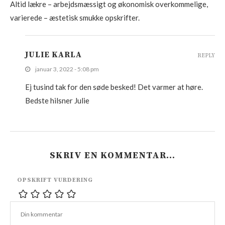
Altid lækre – arbejdsmæssigt og økonomisk overkommelige,
varierede – æstetisk smukke opskrifter.
JULIE KARLA
REPLY
januar 3, 2022 - 5:08 pm
Ej tusind tak for den søde besked! Det varmer at høre.
Bedste hilsner Julie
SKRIV EN KOMMENTAR…
OPSKRIFT VURDERING