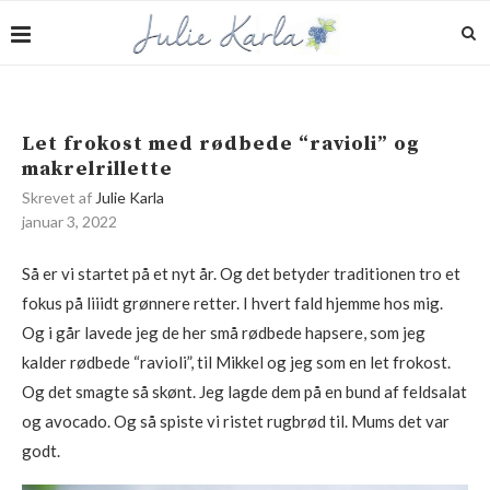
Let frokost med rødbede “ravioli” og
makrelrillette
Skrevet af
Julie Karla
januar 3, 2022
Så er vi startet på et nyt år. Og det betyder traditionen tro et
fokus på liiidt grønnere retter. I hvert fald hjemme hos mig.
Og i går lavede jeg de her små rødbede hapsere, som jeg
kalder rødbede “ravioli”, til Mikkel og jeg som en let frokost.
Og det smagte så skønt. Jeg lagde dem på en bund af feldsalat
og avocado. Og så spiste vi ristet rugbrød til. Mums det var
godt.