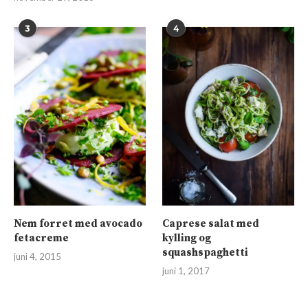
3
4
Nem forret med avocado
Caprese salat med
fetacreme
kylling og
squashspaghetti
juni 4, 2015
juni 1, 2017