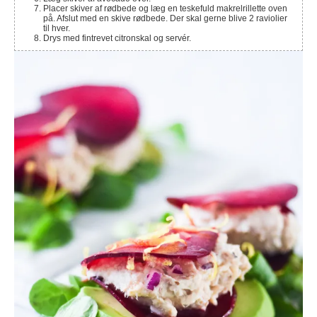
Placer skiver af rødbede og læg en teskefuld makrelrillette oven
på. Afslut med en skive rødbede. Der skal gerne blive 2 raviolier
til hver.
Drys med fintrevet citronskal og servér.