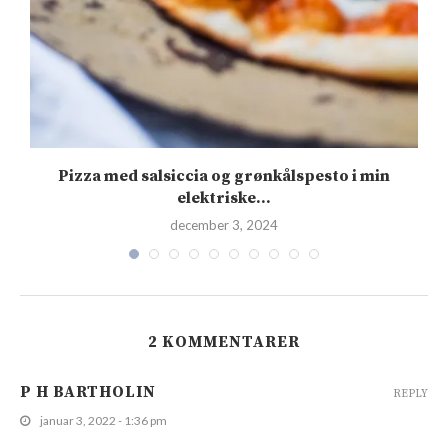
Pizza med salsiccia og grønkålspesto i min
elektriske...
december 3, 2024
2 KOMMENTARER
P H BARTHOLIN
REPLY
januar 3, 2022 - 1:36 pm