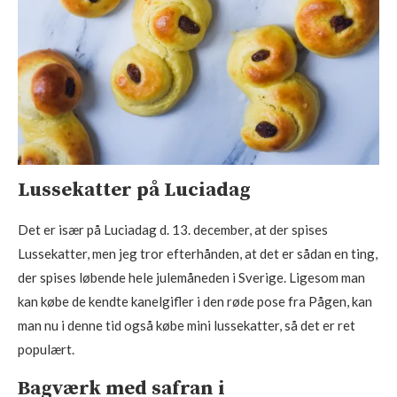
Lussekatter på Luciadag
Det er især på Luciadag d. 13. december, at der spises
Lussekatter, men jeg tror efterhånden, at det er sådan en ting,
der spises løbende hele julemåneden i Sverige. Ligesom man
kan købe de kendte kanelgifler i den røde pose fra Pågen, kan
man nu i denne tid også købe mini lussekatter, så det er ret
populært.
Bagværk med safran i