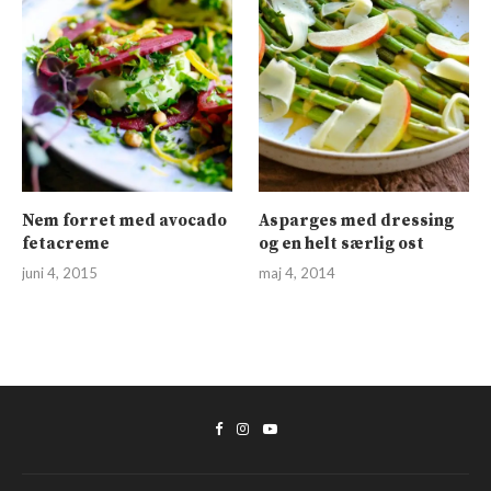
Nem forret med avocado
Asparges med dressing
fetacreme
og en helt særlig ost
juni 4, 2015
maj 4, 2014