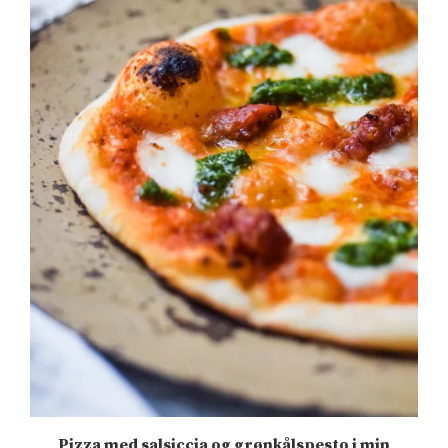
Pizza med salsiccia og grønkålspesto i min