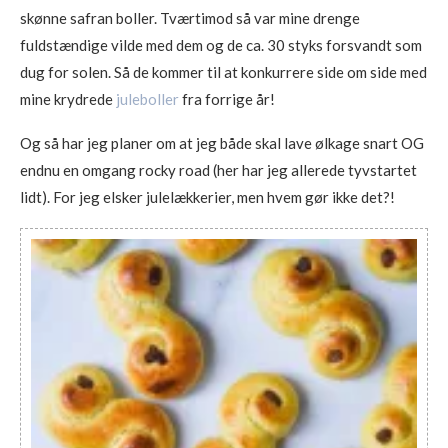
skønne safran boller. Tværtimod så var mine drenge
fuldstændige vilde med dem og de ca. 30 styks forsvandt som
dug for solen. Så de kommer til at konkurrere side om side med
mine krydrede
juleboller
fra forrige år!
Og så har jeg planer om at jeg både skal lave ølkage snart OG
endnu en omgang rocky road (her har jeg allerede tyvstartet
lidt). For jeg elsker julelækkerier, men hvem gør ikke det?!