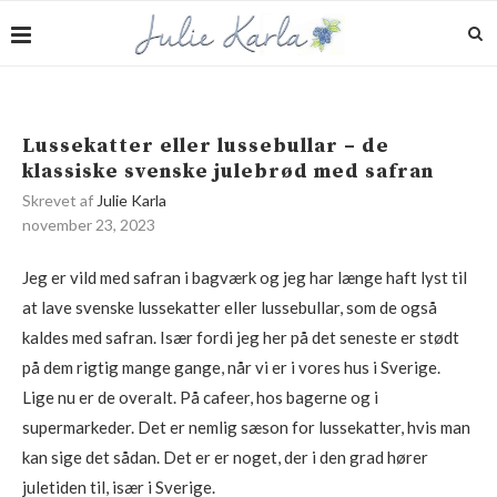
Lussekatter eller lussebullar – de
klassiske svenske julebrød med safran
Skrevet af
Julie Karla
november 23, 2023
Jeg er vild med safran i bagværk og jeg har længe haft lyst til
at lave svenske lussekatter eller lussebullar, som de også
kaldes med safran. Især fordi jeg her på det seneste er stødt
på dem rigtig mange gange, når vi er i vores hus i Sverige.
Lige nu er de overalt. På cafeer, hos bagerne og i
supermarkeder. Det er nemlig sæson for lussekatter, hvis man
kan sige det sådan. Det er er noget, der i den grad hører
juletiden til, især i Sverige.