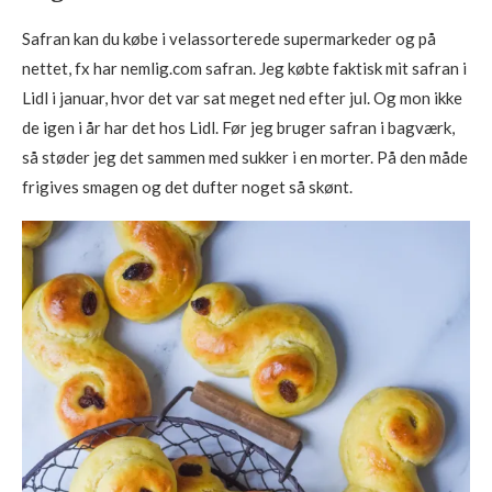
Safran kan du købe i velassorterede supermarkeder og på
nettet, fx har nemlig.com safran. Jeg købte faktisk mit safran i
Lidl i januar, hvor det var sat meget ned efter jul. Og mon ikke
de igen i år har det hos Lidl. Før jeg bruger safran i bagværk,
så støder jeg det sammen med sukker i en morter. På den måde
frigives smagen og det dufter noget så skønt.