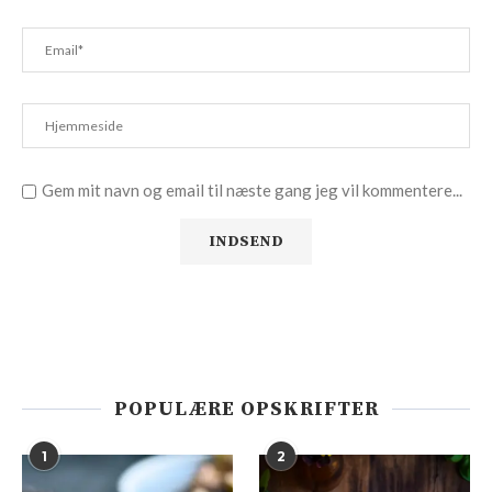
Gem mit navn og email til næste gang jeg vil kommentere...
POPULÆRE OPSKRIFTER
1
2