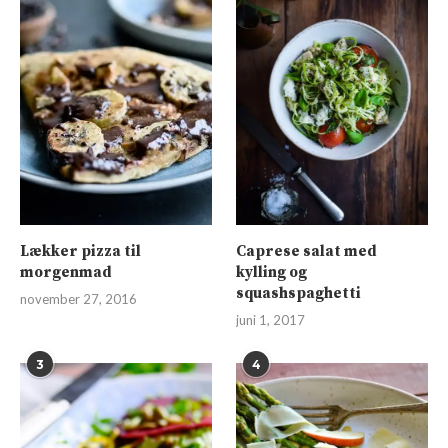
Lækker pizza til
Caprese salat med
morgenmad
kylling og
squashspaghetti
november 27, 2016
juni 1, 2017
3
4