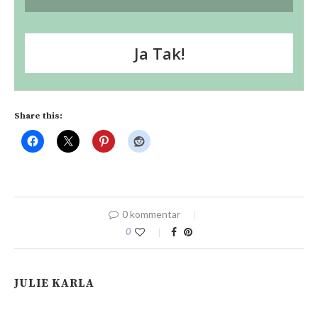
Ja Tak!
Share this:
0 kommentar
0
JULIE KARLA