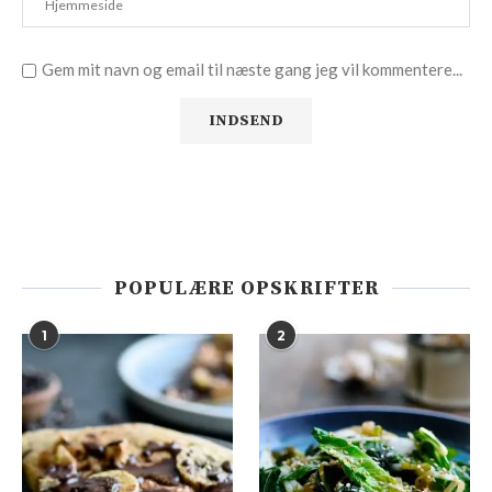
Gem mit navn og email til næste gang jeg vil kommentere...
POPULÆRE OPSKRIFTER
1
2