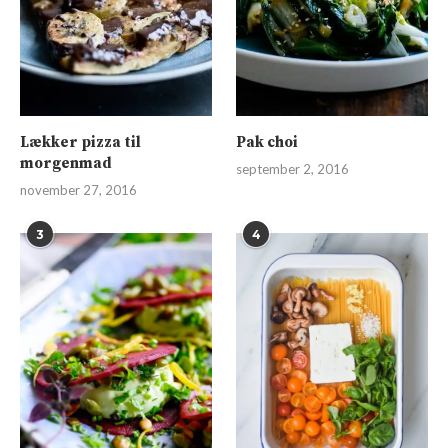
Lækker pizza til
Pak choi
morgenmad
september 2, 2016
november 27, 2016
3
4