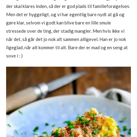
der skal klares inden, så der er god plads til familieforøgelsen.
Men det er hyggeligt, og vi har egentlig bare nydt at gå og
gøre klar, selvom vi godt kan blive bare en lille smule
stressede over de ting, der stadig mangler. Men hvis ikke vi
når det, så går det jo nok alt sammen alligevel. Han er jo nok
ligeglad, når alt kommer til alt. Bare der er mad og en seng at
sove i : )