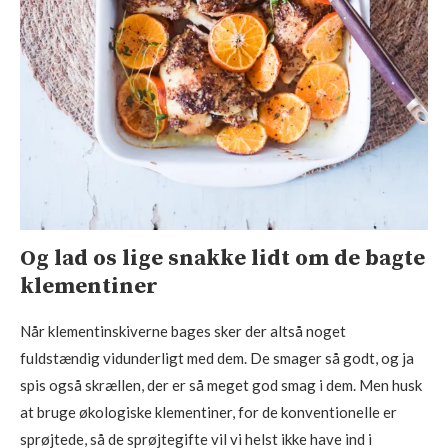
Og lad os lige snakke lidt om de bagte
klementiner
Når klementinskiverne bages sker der altså noget
fuldstændig vidunderligt med dem. De smager så godt, og ja
spis også skrællen, der er så meget god smag i dem. Men husk
at bruge økologiske klementiner, for de konventionelle er
sprøjtede, så de sprøjtegifte vil vi helst ikke have ind i