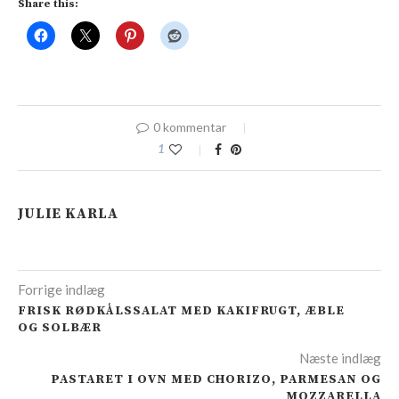
Share this:
0 kommentar
1
JULIE KARLA
Forrige indlæg
FRISK RØDKÅLSSALAT MED KAKIFRUGT, ÆBLE
OG SOLBÆR
Næste indlæg
PASTARET I OVN MED CHORIZO, PARMESAN OG
MOZZARELLA