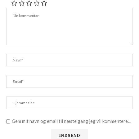
Gem mit navn og email til næste gang jeg vil kommentere...