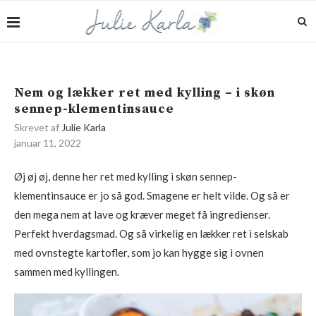
Nem og lækker ret med kylling – i skøn
sennep-klementinsauce
Skrevet af
Julie Karla
januar 11, 2022
Øj øj øj, denne her ret med kylling i skøn sennep-
klementinsauce er jo så god. Smagene er helt vilde. Og så er
den mega nem at lave og kræver meget få ingredienser.
Perfekt hverdagsmad. Og så virkelig en lækker ret i selskab
med ovnstegte kartofler, som jo kan hygge sig i ovnen
sammen med kyllingen.