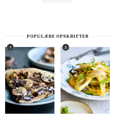
POPULÆRE OPSKRIFTER
1
2