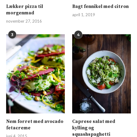
Lækker pizza til
Bagt fennikel med citron
morgenmad
april 1, 2019
november 27, 2016
3
4
Nem forret med avocado
Caprese salat med
fetacreme
kylling og
squashspaghetti
juni 4, 2015