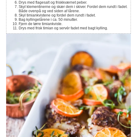
Drys med flagesalt og friskkværnet peber.
Skyl klementinerne og skær dem i skiver. Fordel dem rundt i fadet.
Både ovenpå og ved siden af lårene.
Skyl timiankvistene og fordel dem rundt i fadet.
Bag kyllingelårene i ca. 50 minutter.
Fjern de tørre timiankviste.
Drys med frisk timian og servér fadet med bagt kylling.