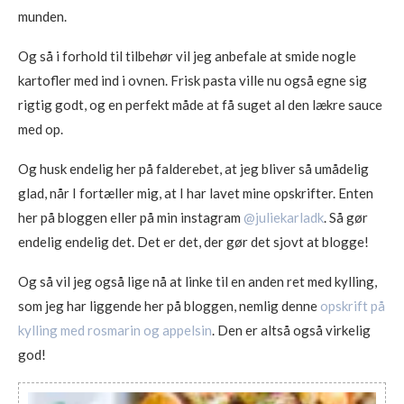
munden.
Og så i forhold til tilbehør vil jeg anbefale at smide nogle
kartofler med ind i ovnen. Frisk pasta ville nu også egne sig
rigtig godt, og en perfekt måde at få suget al den lækre sauce
med op.
Og husk endelig her på falderebet, at jeg bliver så umådelig
glad, når I fortæller mig, at I har lavet mine opskrifter. Enten
her på bloggen eller på min instagram
@juliekarladk
. Så gør
endelig endelig det. Det er det, der gør det sjovt at blogge!
Og så vil jeg også lige nå at linke til en anden ret med kylling,
som jeg har liggende her på bloggen, nemlig denne
opskrift på
kylling med rosmarin og appelsin
. Den er altså også virkelig
god!