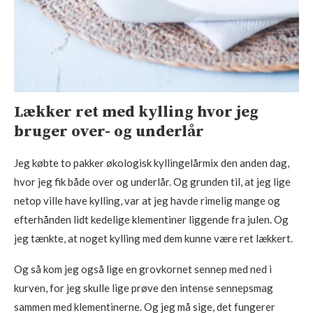
Lækker ret med kylling hvor jeg
bruger over- og underlår
Jeg købte to pakker økologisk kyllingelårmix den anden dag,
hvor jeg fik både over og underlår. Og grunden til, at jeg lige
netop ville have kylling, var at jeg havde rimelig mange og
efterhånden lidt kedelige klementiner liggende fra julen. Og
jeg tænkte, at noget kylling med dem kunne være ret lækkert.
Og så kom jeg også lige en grovkornet sennep med ned i
kurven, for jeg skulle lige prøve den intense sennepsmag
sammen med klementinerne. Og jeg må sige, det fungerer