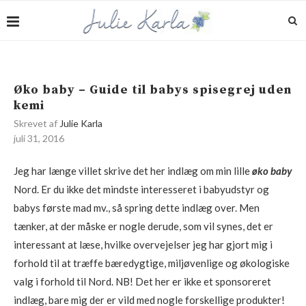
Øko baby – Guide til babys spisegrej uden
kemi
Skrevet af
Julie Karla
juli 31, 2016
Jeg har længe villet skrive det her indlæg om min lille
øko baby
Nord. Er du ikke det mindste interesseret i babyudstyr og
babys første mad mv., så spring dette indlæg over. Men
tænker, at der måske er nogle derude, som vil synes, det er
interessant at læse, hvilke overvejelser jeg har gjort mig i
forhold til at træffe bæredygtige, miljøvenlige og økologiske
valg i forhold til Nord. NB! Det her er ikke et sponsoreret
indlæg, bare mig der er vild med nogle forskellige produkter!