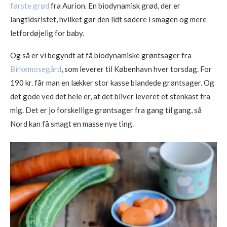
første grød
fra Aurion. En biodynamisk grød, der er
langtidsristet, hvilket gør den lidt sødere i smagen og mere
letfordøjelig for baby.
Og så er vi begyndt at få biodynamiske grøntsager fra
Birkemosegård
, som leverer til København hver torsdag. For
190 kr. får man en lækker stor kasse blandede grøntsager. Og
det gode ved det hele er, at det bliver leveret et stenkast fra
mig. Det er jo forskellige grøntsager fra gang til gang, så
Nord kan få smagt en masse nye ting.