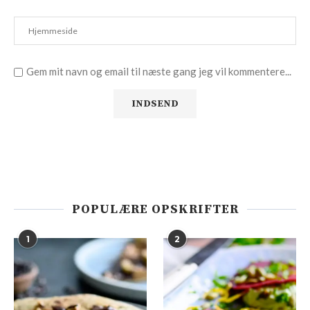
Gem mit navn og email til næste gang jeg vil kommentere...
POPULÆRE OPSKRIFTER
1
2