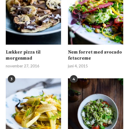
Lækker pizza til
Nem forret med avocado
morgenmad
fetacreme
november 27, 2016
juni 4, 2015
3
4