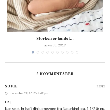
Storken er landet…
august 8, 2019
2 KOMMENTARER
SOFIE
REPLY
december 29, 2017 - 4:47 pm
Hej,
Kan se du hr haft din barnevogn fra Naturkind i ca. 1 1/2 år nu,