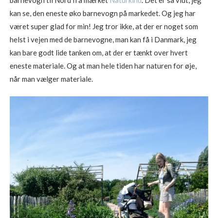
barnevogn til Nord fra mærket
Naturkind
. Det er så vidt, jeg
kan se, den eneste øko barnevogn på markedet. Og jeg har
været super glad for min! Jeg tror ikke, at der er noget som
helst i vejen med de barnevogne, man kan få i Danmark, jeg
kan bare godt lide tanken om, at der er tænkt over hvert
eneste materiale. Og at man hele tiden har naturen for øje,
når man vælger materiale.