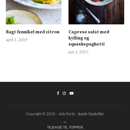
Bagt fennikel med citron
Caprese salat med
kylling og
april 1, 2019
squashspaghetti
juni 1, 2017
Copyright © 2026 - Julie Karla -
Sunde Opskrifter
TILBAGE TIL TOPPEN