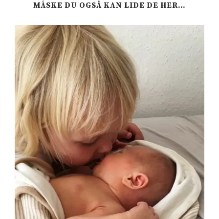
MÅSKE DU OGSÅ KAN LIDE DE HER…