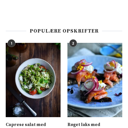
POPULÆRE OPSKRIFTER
1
2
Caprese salat med
Røget laks med