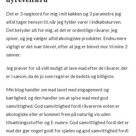
dyrevelfærd
Det er 3 nøgleord for mig i mit køkken og 3 parametre jeg
altid tager hensyn til, når jeg fylder varer i indkøbskurven.
Det betyder alt for mig, at det er ordentlige råvarer, jeg
spiser, og jeg vælger altid økologiske produkter. Endnu mere
vigtigt er det især blevet, efter at jeg er blevet mor til mine 2
sønner.
Jeg prøver for så vidt muligt at lave mad efter de råvarer, der
er i sæson, da de jo som regel er de bedste og billigste.
Min blog handler om mad lavet med engagement og
kærlighed, og den handler om at spise mad med god
samvittighed. God samvittighed fordi råvarerne enten er
økologiske eller er kommet frem på naturlig vis uden
tilsætningsstoffer og E-numre. God samvittighed fordi det er
mad der gør noget godt for sjælen og god samvittighed fordi