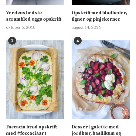
Verdens bedste
Opskrift med bladbeder,
scrambled eggs opskrift
figner og pinjekerner
oktober 5, 2018
august 14, 2016
3
4
Foccacia brød opskrift
Dessert galette med
med #foccaciaart
jordbær, basilikum og