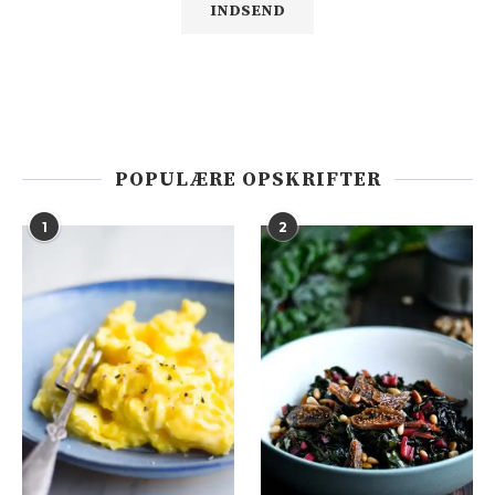
POPULÆRE OPSKRIFTER
1
2