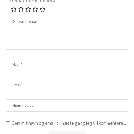
OPSKRIFT VURDERING
Gem mit navn og email til næste gang jeg vil kommentere...