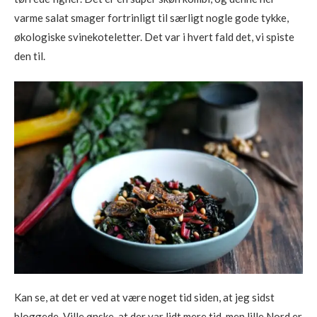
varme salat smager fortrinligt til særligt nogle gode tykke,
økologiske svinekoteletter. Det var i hvert fald det, vi spiste
den til.
Kan se, at det er ved at være noget tid siden, at jeg sidst
bloggede. Ville ønske, at der var lidt mere tid, men lille Nord er