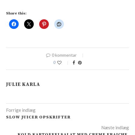
Share this:
0 kommentar
0
JULIE KARLA
Forrige indlæg
SLOW JUICER OPSKRIFTER
Næste indlæg
KOLD KARTOFFELSALAT MED CREME FRAICHE,