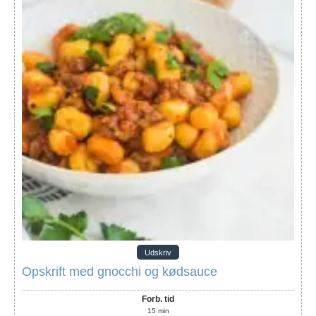
Udskriv
Opskrift med gnocchi og kødsauce
Forb. tid
15
min