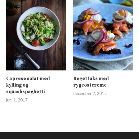
Caprese salat med
Røget laks med
kylling og
rygeostcreme
squashspaghetti
december 2, 2015
juni 1, 2017