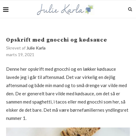
Opskrift med gnocchi og kødsauce
Skrevet af
Julie Karla
marts 19, 2021
Denne her opskrift med gnocchi og en lækker kødsauce
lavede jeg i går til aftensmad. Det var virkelig en dejlig
aftensmad og både min mand og to små drenge var vilde med
den. De er generelt bare vilde med kødsauce, om det så er
sammen med spaghetti, i tacos eller med gnocchi som her, så
elsker de det bare. Det må være børnefamiliernes yndlingsret
nummer 1.