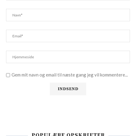
Gem mit navn og email til næste gang jeg vil kommentere...
POPULÆRE OPSKRIFTER