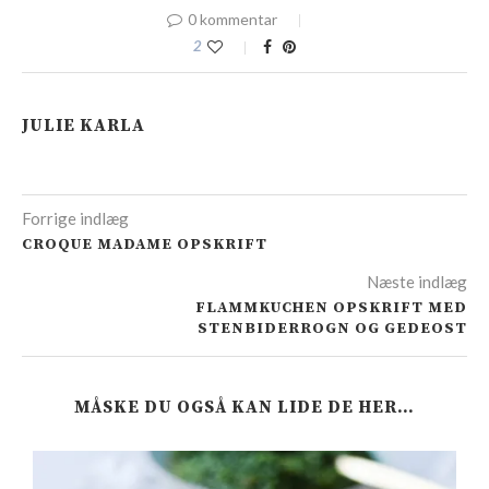
0 kommentar
2
JULIE KARLA
Forrige indlæg
CROQUE MADAME OPSKRIFT
Næste indlæg
FLAMMKUCHEN OPSKRIFT MED
STENBIDERROGN OG GEDEOST
MÅSKE DU OGSÅ KAN LIDE DE HER…