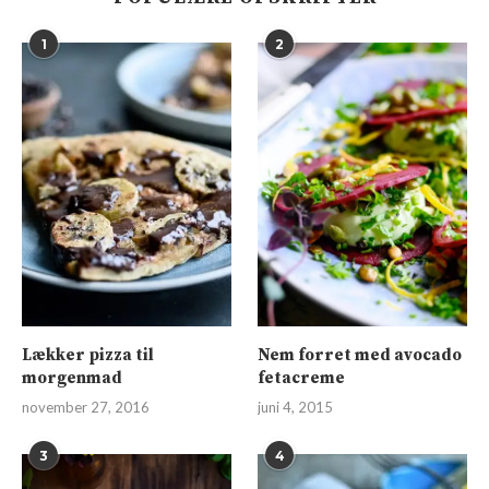
1
2
Lækker pizza til
Nem forret med avocado
morgenmad
fetacreme
november 27, 2016
juni 4, 2015
3
4