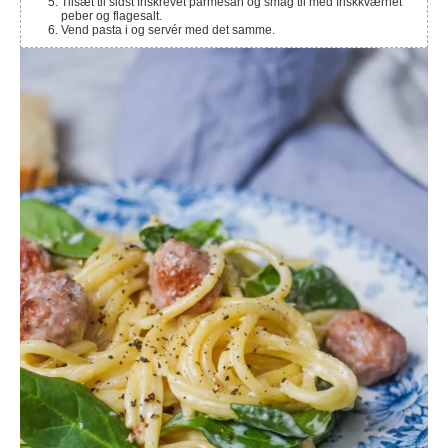
Tilsæt til sidst friskrevet parmesan og smag til med friskkværnet
peber og flagesalt.
Vend pasta i og servér med det samme.