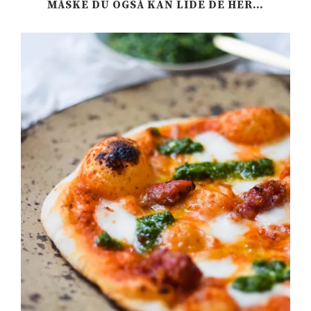
MÅSKE DU OGSÅ KAN LIDE DE HER…