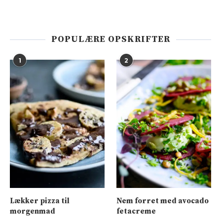
POPULÆRE OPSKRIFTER
1
2
Lækker pizza til
Nem forret med avocado
morgenmad
fetacreme