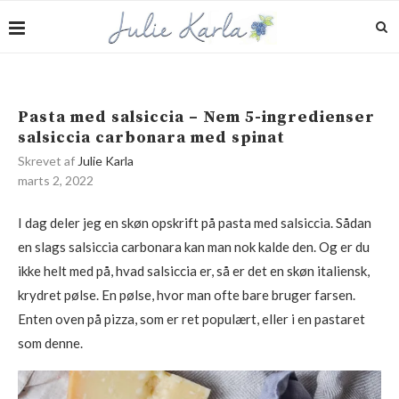
Pasta med salsiccia – Nem 5-ingredienser
salsiccia carbonara med spinat
Skrevet af
Julie Karla
marts 2, 2022
I dag deler jeg en skøn opskrift på pasta med salsiccia. Sådan
en slags salsiccia carbonara kan man nok kalde den. Og er du
ikke helt med på, hvad salsiccia er, så er det en skøn italiensk,
krydret pølse. En pølse, hvor man ofte bare bruger farsen.
Enten oven på pizza, som er ret populært, eller i en pastaret
som denne.