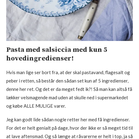
Pasta med salsiccia med kun 5
hovedingredienser!
Hvis man lige ser bort fra, at der skal pastavand, flagesalt og
peber i retten, så består den sådan set kun af 5 ingredienser,
denne her ret. Og det er da meget fedt ik?! Så man kan altså få
lækker velsmagende mad uden at skulle ned i supermarkedet
og købe ALLE MULIGE varer.
Jeg kan godt lide sådan nogle retter her med få ingredienser.
For det er helt genialt på dage, hvor der ikke er så meget tid til
at lave aftensmad. Og så længe at råvarerne er helt i top, ja så