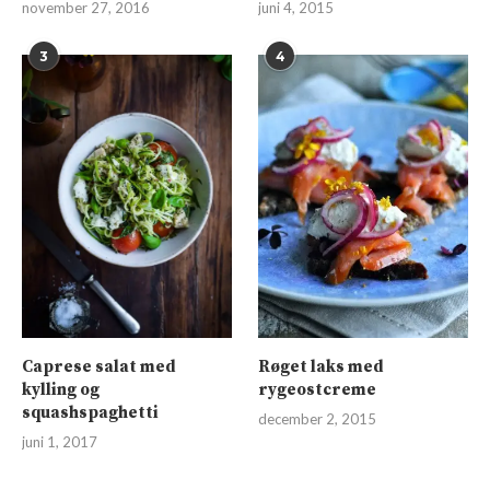
november 27, 2016
juni 4, 2015
3
4
Caprese salat med
Røget laks med
kylling og
rygeostcreme
squashspaghetti
december 2, 2015
juni 1, 2017