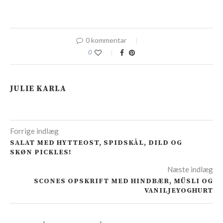
0 kommentar
0
JULIE KARLA
Forrige indlæg
SALAT MED HYTTEOST, SPIDSKÅL, DILD OG
SKØN PICKLES!
Næste indlæg
SCONES OPSKRIFT MED HINDBÆR, MÜSLI OG
VANILJEYOGHURT