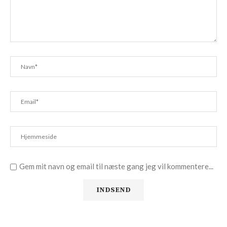
Gem mit navn og email til næste gang jeg vil kommentere...