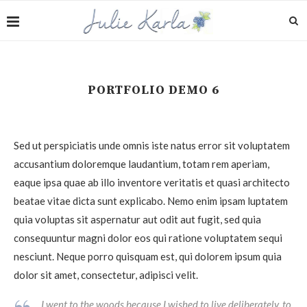
PORTFOLIO DEMO 6
Sed ut perspiciatis unde omnis iste natus error sit voluptatem
accusantium doloremque laudantium, totam rem aperiam,
eaque ipsa quae ab illo inventore veritatis et quasi architecto
beatae vitae dicta sunt explicabo. Nemo enim ipsam luptatem
quia voluptas sit aspernatur aut odit aut fugit, sed quia
consequuntur magni dolor eos qui ratione voluptatem sequi
nesciunt. Neque porro quisquam est, qui dolorem ipsum quia
dolor sit amet, consectetur, adipisci velit.
I went to the woods because I wished to live deliberately, to