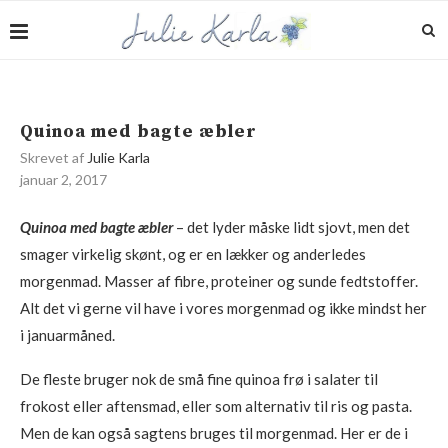
Quinoa med bagte æbler
Skrevet af
Julie Karla
januar 2, 2017
Quinoa med bagte æbler
– det lyder måske lidt sjovt, men det
smager virkelig skønt, og er en lækker og anderledes
morgenmad. Masser af fibre, proteiner og sunde fedtstoffer.
Alt det vi gerne vil have i vores morgenmad og ikke mindst her
i januarmåned.
De fleste bruger nok de små fine quinoa frø i salater til
frokost eller aftensmad, eller som alternativ til ris og pasta.
Men de kan også sagtens bruges til morgenmad. Her er de i