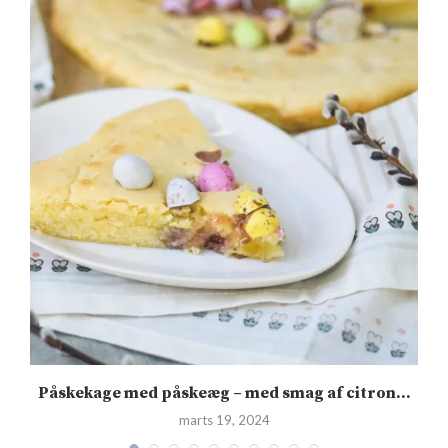
.
Påskekage med påskeæg – med smag af citron...
marts 19, 2024