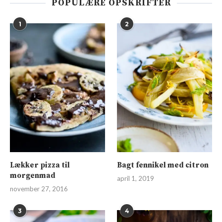
POPULÆRE OPSKRIFTER
1
2
Lækker pizza til
Bagt fennikel med citron
morgenmad
april 1, 2019
november 27, 2016
3
4