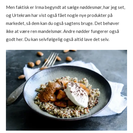
Men faktisk er Irma begyndt at sælge nøddesmør, har jeg set,
og Urtekram har vist også fået nogle nye produkter på
markedet, så dem kan du også sagtens bruge. Det behøver
ikke at være ren mandelsmør. Andre nødder fungerer også
godt her. Du kan selvfølgelig også altid lave det selv.