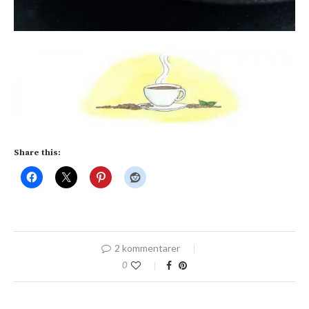
Share this:
2 kommentarer
0