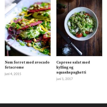
Nem forret med avocado
Caprese salat med
fetacreme
kylling og
squashspaghetti
juni 4, 2015
juni 1, 2017