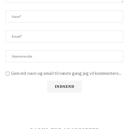
Gem mit navn og email til næste gang jeg vil kommentere...