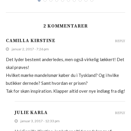
2 KOMMENTARER
CAMILLA KIRSTINE
REPLY
januar 2, 2017 - 7:26 pm
Det lyder bestemt anderledes, men også virkelig lækkert! Det
skal prøves!
Hvilket mærke mandelsmør køber du i Tyskland? Og i hvilke
butikker dernede? Samt hvordan er prisen?
Tak for skøn inspiration. Klapper altid over nye indlæg fra dig!
JULIE KARLA
REPLY
januar 3, 2017 - 12:33 pm