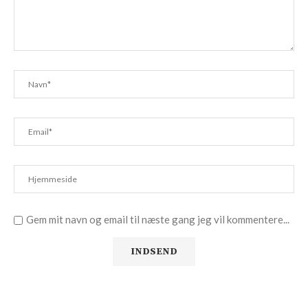
Gem mit navn og email til næste gang jeg vil kommentere...