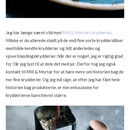
Jeg har længe været vild med
Mill & Mortars krydderier
.
Måske er du allerede stødt på de små fine sorte krydderidåser
med både kendte krydderier og lidt anderledes og
sjove blandingskrydderier. Når der er noget, jeg er rigtig glad
for, får jeg lyst til at dele det med jer. Derfor tog jeg også
kontakt til Mill & Mortar for at høre mere om historien bag de
her fine krydderier. Og jeg må sige, at efter jeg har fået hele
historien bag produkterne, er min entusiasme for
krydderierne bare blevet større.