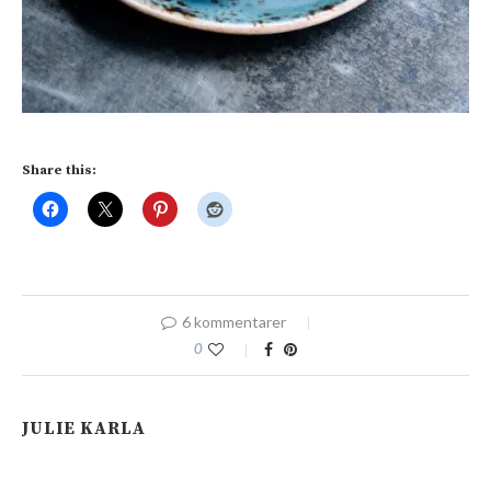
Share this:
6 kommentarer
0
JULIE KARLA