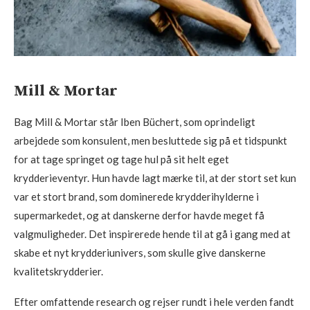
Mill & Mortar
Bag Mill & Mortar står Iben Büchert, som oprindeligt
arbejdede som konsulent, men besluttede sig på et tidspunkt
for at tage springet og tage hul på sit helt eget
krydderieventyr. Hun havde lagt mærke til, at der stort set kun
var et stort brand, som dominerede krydderihylderne i
supermarkedet, og at danskerne derfor havde meget få
valgmuligheder. Det inspirerede hende til at gå i gang med at
skabe et nyt krydderiunivers, som skulle give danskerne
kvalitetskrydderier.
Efter omfattende research og rejser rundt i hele verden fandt