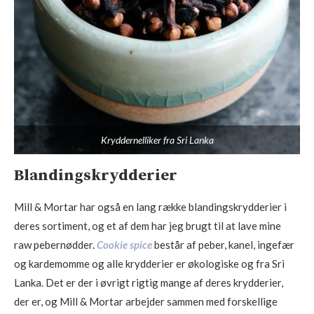
Kryddernelliker fra Sri Lanka
Blandingskrydderier
Mill & Mortar har også en lang række blandingskrydderier i
deres sortiment, og et af dem har jeg brugt til at lave mine
raw pebernødder.
Cookie spice
består af peber, kanel, ingefær
og kardemomme og alle krydderier er økologiske og fra Sri
Lanka. Det er der i øvrigt rigtig mange af deres krydderier,
der er, og Mill & Mortar arbejder sammen med forskellige