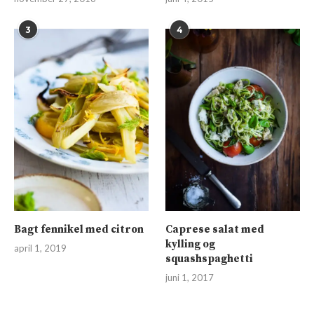
3
4
Bagt fennikel med citron
Caprese salat med
kylling og
april 1, 2019
squashspaghetti
juni 1, 2017