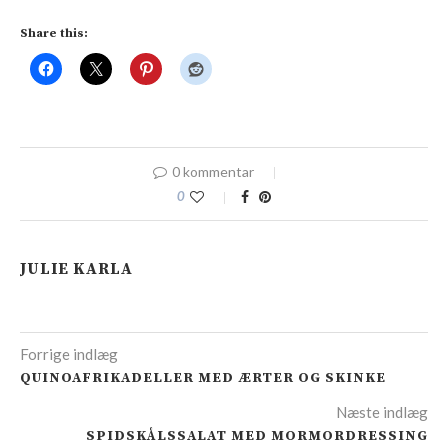
Share this:
0 kommentar
0
JULIE KARLA
Forrige indlæg
QUINOAFRIKADELLER MED ÆRTER OG SKINKE
Næste indlæg
SPIDSKÅLSSALAT MED MORMORDRESSING