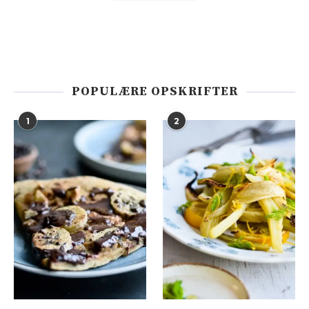
POPULÆRE OPSKRIFTER
1
2