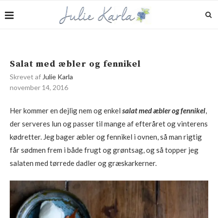
Salat med æbler og fennikel
Skrevet af
Julie Karla
november 14, 2016
Her kommer en dejlig nem og enkel
salat med æbler og fennikel
,
der serveres lun og passer til mange af efteråret og vinterens
kødretter. Jeg bager æbler og fennikel i ovnen, så man rigtig
får sødmen frem i både frugt og grøntsag, og så topper jeg
salaten med tørrede dadler og græskarkerner.