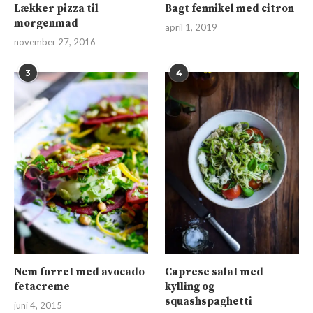
Lækker pizza til
Bagt fennikel med citron
morgenmad
april 1, 2019
november 27, 2016
3
4
Nem forret med avocado
Caprese salat med
fetacreme
kylling og
squashspaghetti
juni 4, 2015