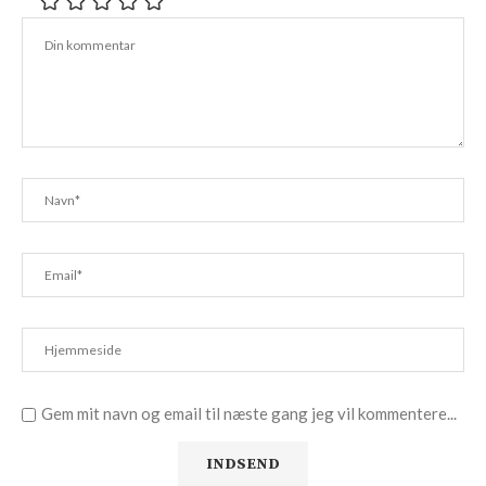
Gem mit navn og email til næste gang jeg vil kommentere...