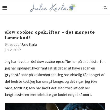
slow cooker opskrifter – det møreste
lammekød!
Skrevet af
Julie Karla
juli 2, 2017
Jeg har lavet en del
slow cooker opskrifter
her på det sidste, for
jeg har opdaget, hvor fantastisk det er at have sådan en
gryde stående på køkkenbordet. Jeg har virkelig fået noget af
det bedste kød, jeg har smagt længe, og det siger jeg ikke
bare, fordi jeg selv har lavet det, men fordi at den her
langtidssimren-metode bare gør kødet noget så mørt.