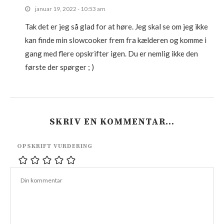
januar 19, 2022 - 10:53 am
Tak det er jeg så glad for at høre. Jeg skal se om jeg ikke
kan finde min slowcooker frem fra kælderen og komme i
gang med flere opskrifter igen. Du er nemlig ikke den
første der spørger ; )
SKRIV EN KOMMENTAR…
OPSKRIFT VURDERING