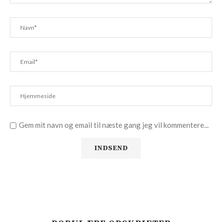
Gem mit navn og email til næste gang jeg vil kommentere...