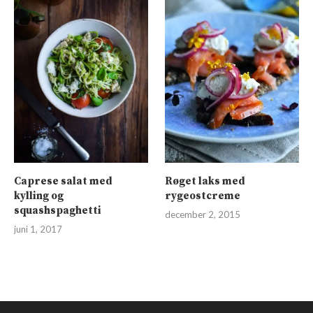
Caprese salat med
Røget laks med
kylling og
rygeostcreme
squashspaghetti
december 2, 2015
juni 1, 2017