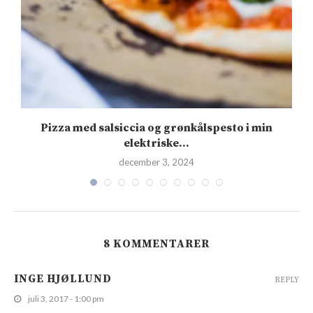
.
Pizza med salsiccia og grønkålspesto i min
elektriske...
december 3, 2024
8 KOMMENTARER
INGE HJØLLUND
REPLY
juli 3, 2017 - 1:00 pm