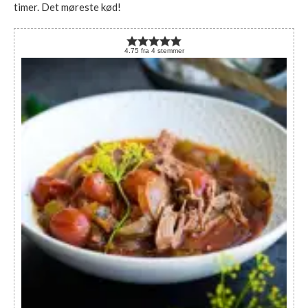
timer. Det møreste kød!
4.75
fra
4
stemmer