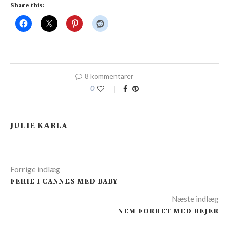
Share this:
8 kommentarer
0
JULIE KARLA
Forrige indlæg
FERIE I CANNES MED BABY
Næste indlæg
NEM FORRET MED REJER