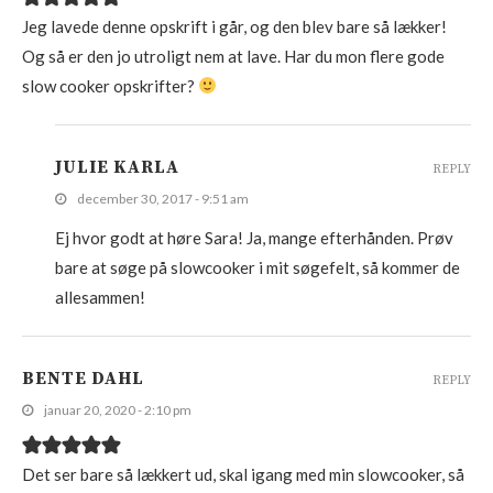
Jeg lavede denne opskrift i går, og den blev bare så lækker!
Og så er den jo utroligt nem at lave. Har du mon flere gode
slow cooker opskrifter?
JULIE KARLA
REPLY
december 30, 2017 - 9:51 am
Ej hvor godt at høre Sara! Ja, mange efterhånden. Prøv
bare at søge på slowcooker i mit søgefelt, så kommer de
allesammen!
BENTE DAHL
REPLY
januar 20, 2020 - 2:10 pm
Det ser bare så lækkert ud, skal igang med min slowcooker, så