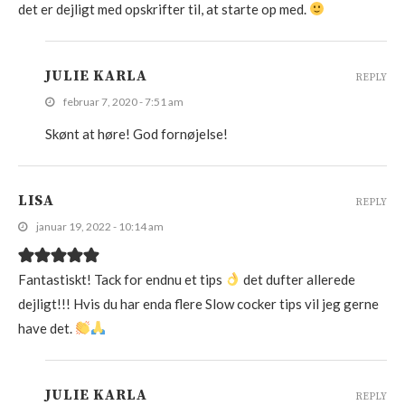
det er dejligt med opskrifter til, at starte op med.
JULIE KARLA
REPLY
februar 7, 2020 - 7:51 am
Skønt at høre! God fornøjelse!
LISA
REPLY
januar 19, 2022 - 10:14 am
Fantastiskt! Tack for endnu et tips
det dufter allerede
dejligt!!! Hvis du har enda flere Slow cocker tips vil jeg gerne
have det.
JULIE KARLA
REPLY