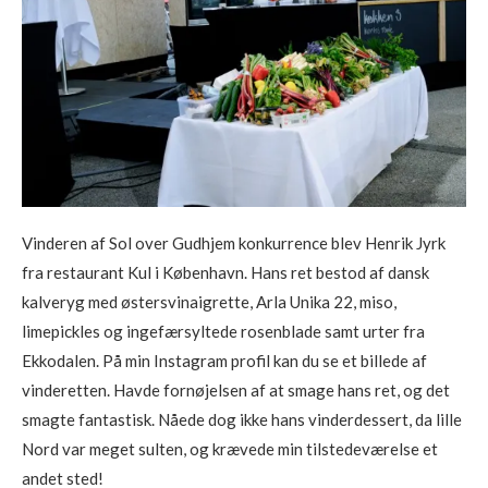
Vinderen af Sol over Gudhjem konkurrence blev Henrik Jyrk
fra restaurant Kul i København. Hans ret bestod af dansk
kalveryg med østersvinaigrette, Arla Unika 22, miso,
limepickles og ingefærsyltede rosenblade samt urter fra
Ekkodalen. På min Instagram profil kan du se et billede af
vinderetten. Havde fornøjelsen af at smage hans ret, og det
smagte fantastisk. Nåede dog ikke hans vinderdessert, da lille
Nord var meget sulten, og krævede min tilstedeværelse et
andet sted!