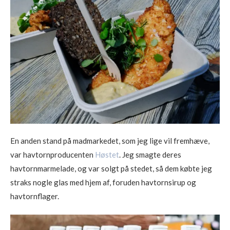
En anden stand på madmarkedet, som jeg lige vil fremhæve,
var havtornproducenten
Høstet
. Jeg smagte deres
havtornmarmelade, og var solgt på stedet, så dem købte jeg
straks nogle glas med hjem af, foruden havtornsirup og
havtornflager.