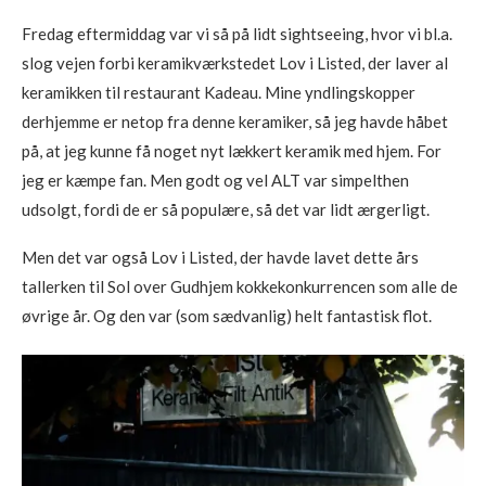
Fredag eftermiddag var vi så på lidt sightseeing, hvor vi bl.a.
slog vejen forbi keramikværkstedet Lov i Listed, der laver al
keramikken til restaurant Kadeau. Mine yndlingskopper
derhjemme er netop fra denne keramiker, så jeg havde håbet
på, at jeg kunne få noget nyt lækkert keramik med hjem. For
jeg er kæmpe fan. Men godt og vel ALT var simpelthen
udsolgt, fordi de er så populære, så det var lidt ærgerligt.
Men det var også Lov i Listed, der havde lavet dette års
tallerken til Sol over Gudhjem kokkekonkurrencen som alle de
øvrige år. Og den var (som sædvanlig) helt fantastisk flot.