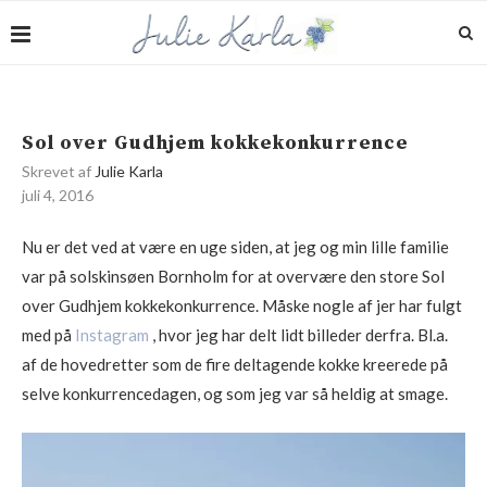
Sol over Gudhjem kokkekonkurrence
Skrevet af
Julie Karla
juli 4, 2016
Nu er det ved at være en uge siden, at jeg og min lille familie
var på solskinsøen Bornholm for at overvære den store Sol
over Gudhjem kokkekonkurrence. Måske nogle af jer har fulgt
med på
Instagram
, hvor jeg har delt lidt billeder derfra. Bl.a.
af de hovedretter som de fire deltagende kokke kreerede på
selve konkurrencedagen, og som jeg var så heldig at smage.