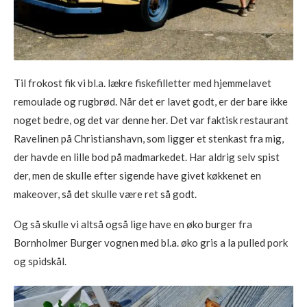
Til frokost fik vi bl.a. lækre fiskefilletter med hjemmelavet
remoulade og rugbrød. Når det er lavet godt, er der bare ikke
noget bedre, og det var denne her. Det var faktisk restaurant
Ravelinen på Christianshavn, som ligger et stenkast fra mig,
der havde en lille bod på madmarkedet. Har aldrig selv spist
der, men de skulle efter sigende have givet køkkenet en
makeover, så det skulle være ret så godt.
Og så skulle vi altså også lige have en øko burger fra
Bornholmer Burger vognen med bl.a. øko gris a la pulled pork
og spidskål.