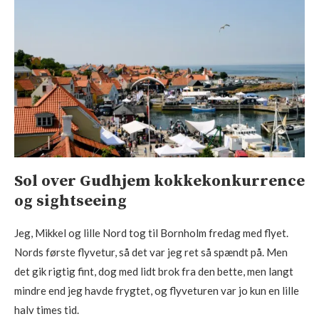
Sol over Gudhjem kokkekonkurrence
og sightseeing
Jeg, Mikkel og lille Nord tog til Bornholm fredag med flyet.
Nords første flyvetur, så det var jeg ret så spændt på. Men
det gik rigtig fint, dog med lidt brok fra den bette, men langt
mindre end jeg havde frygtet, og flyveturen var jo kun en lille
halv times tid.