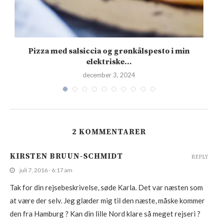
s
Pizza med salsiccia og grønkålspesto i min
elektriske...
december 3, 2024
2 KOMMENTARER
KIRSTEN BRUUN-SCHMIDT
REPLY
juli 7, 2016 - 6:17 am
Tak for din rejsebeskrivelse, søde Karla. Det var næsten som
at være der selv. Jeg glæder mig til den næste, måske kommer
den fra Hamburg ? Kan din lille Nord klare så meget rejseri ?