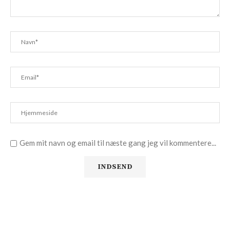
Gem mit navn og email til næste gang jeg vil kommentere...