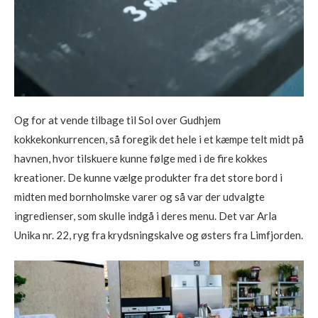
Og for at vende tilbage til Sol over Gudhjem
kokkekonkurrencen, så foregik det hele i et kæmpe telt midt på
havnen, hvor tilskuere kunne følge med i de fire kokkes
kreationer. De kunne vælge produkter fra det store bord i
midten med bornholmske varer og så var der udvalgte
ingredienser, som skulle indgå i deres menu. Det var Arla
Unika nr. 22, ryg fra krydsningskalve og østers fra Limfjorden.