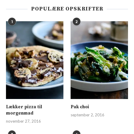
POPULÆRE OPSKRIFTER
1
2
Lækker pizza til
Pak choi
morgenmad
september 2, 2016
november 27, 2016