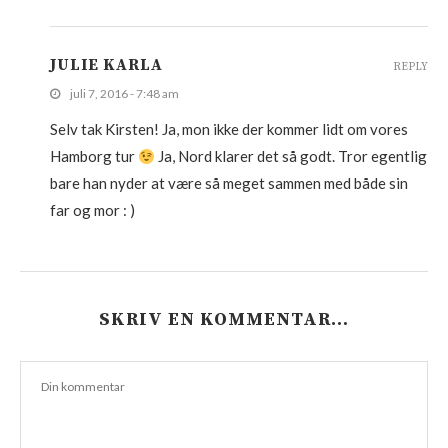
JULIE KARLA
REPLY
juli 7, 2016 - 7:48 am
Selv tak Kirsten! Ja, mon ikke der kommer lidt om vores
Hamborg tur
Ja, Nord klarer det så godt. Tror egentlig
bare han nyder at være så meget sammen med både sin
far og mor : )
SKRIV EN KOMMENTAR…