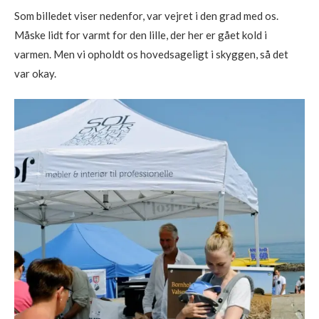
Som billedet viser nedenfor, var vejret i den grad med os.
Måske lidt for varmt for den lille, der her er gået kold i
varmen. Men vi opholdt os hovedsageligt i skyggen, så det
var okay.