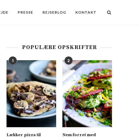
JDE
PRESSE
REJSEBLOG
KONTAKT
POPULÆRE OPSKRIFTER
1
2
Lækker pizza til
Nem forret med