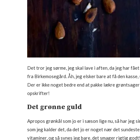
Det tror jeg sørme, jeg skal lave i aften, da jeg har 
fra Birkemosegård. Åh, jeg elsker bare at få den kasse,
Der er ikke noget bedre end at pakke lækre grøntsager 
opskrifter!
Det grønne guld
Apropos grønkål som jo er i sæson lige nu, så har jeg 
som jeg kalder det, da det jo er noget nær det sundeste
vitaminer, og så synes jeg bare, det smager rigtig godt!