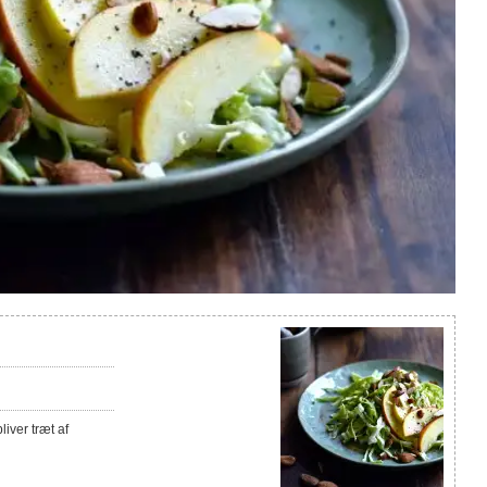
iver træt af