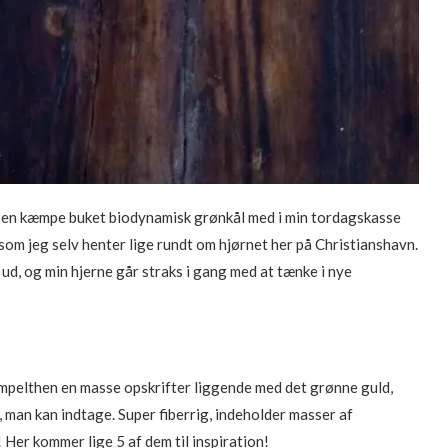
fået en kæmpe buket biodynamisk grønkål med i min tordagskasse
 som jeg selv henter lige rundt om hjørnet her på Christianshavn.
ud, og min hjerne går straks i gang med at tænke i nye
simpelthen en masse opskrifter liggende med det grønne guld,
, man kan indtage. Super fiberrig, indeholder masser af
 Her kommer lige 5 af dem til inspiration!