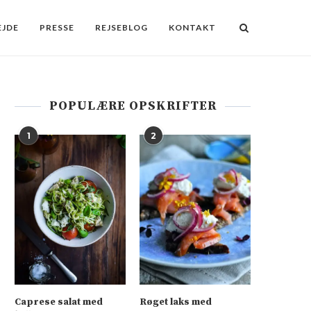
JDE
PRESSE
REJSEBLOG
KONTAKT
POPULÆRE OPSKRIFTER
1
2
Caprese salat med
Røget laks med