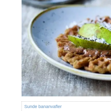
Sunde bananvafler