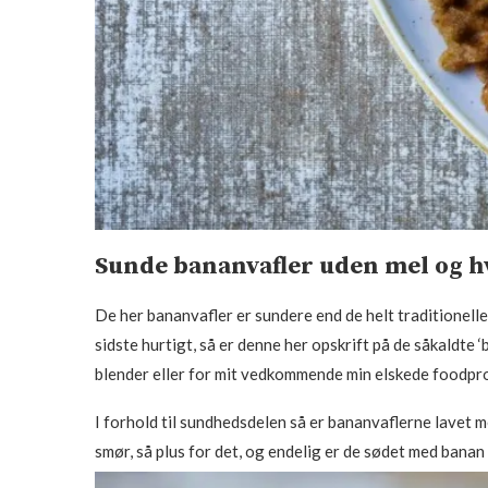
Sunde bananvafler uden mel og h
De her bananvafler er sundere end de helt traditionelle
sidste hurtigt, så er denne her opskrift på de såkaldte 
blender eller for mit vedkommende min elskede foodpro
I forhold til sundhedsdelen så er bananvaflerne lavet m
smør, så plus for det, og endelig er de sødet med banan 