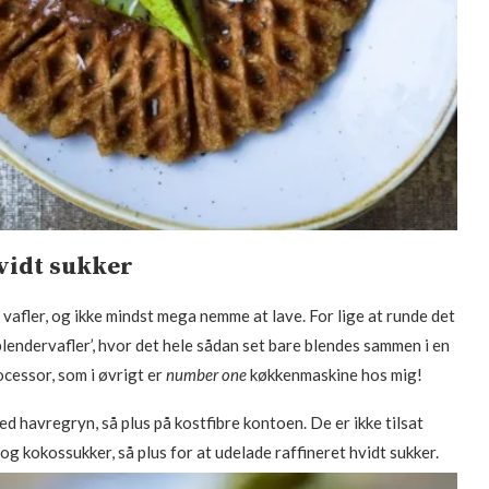
vidt sukker
 vafler, og ikke mindst mega nemme at lave. For lige at runde det
‘blendervafler’, hvor det hele sådan set bare blendes sammen i en
cessor, som i øvrigt er
number one
køkkenmaskine hos mig!
ed havregryn, så plus på kostfibre kontoen. De er ikke tilsat
og kokossukker, så plus for at udelade raffineret hvidt sukker.