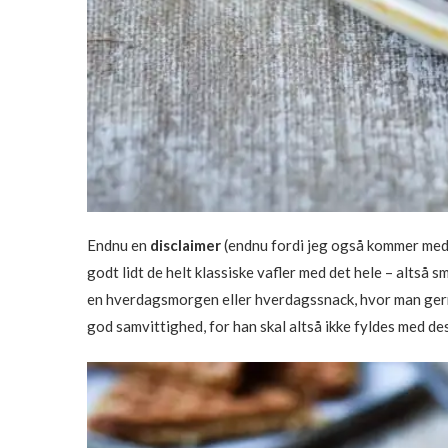
Endnu en
disclaimer
(endnu fordi jeg også kommer med 
godt lidt de helt klassiske vafler med det hele – altså 
en hverdagsmorgen eller hverdagssnack, hvor man gerne 
god samvittighed, for han skal altså ikke fyldes med des