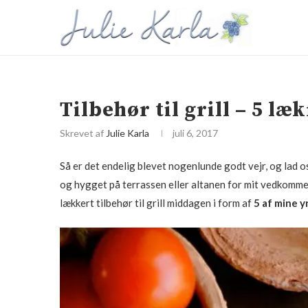
Tilbehør til grill – 5 læ
Skrevet af
Julie Karla
juli 6, 2017
Så er det endelig blevet nogenlunde godt vejr, og lad os k
og hygget på terrassen eller altanen for mit vedkommen
lækkert tilbehør til grill middagen i form af
5 af mine y