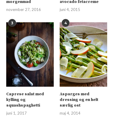
morgenmad
avocado fetacreme
november 27, 2016
juni 4, 2015
3
4
Caprese salat med
Asparges med
kylling og
dressing og en helt
squashspaghetti
særlig ost
juni 1, 2017
maj 4, 2014