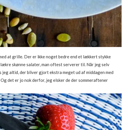
 med at grille. Der er ikke noget bedre end et lækkert stykke
 lækre skønne salater, man oftest serverer til. Når jeg selv
es jeg altid, der bliver gjort ekstra meget ud af middagen med
. Og det er jo nok derfor, jeg elsker de der sommeraftener