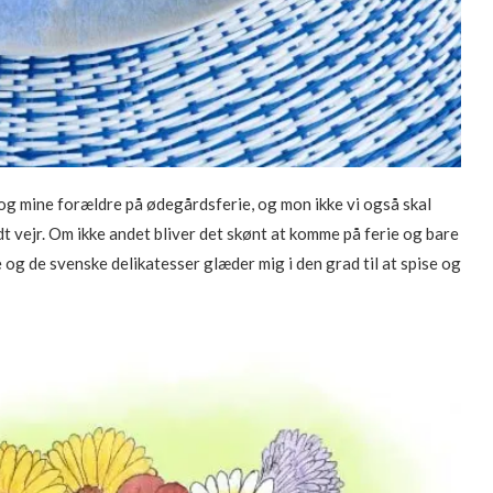
 og mine forældre på ødegårdsferie, og mon ikke vi også skal
odt vejr. Om ikke andet bliver det skønt at komme på ferie og bare
og de svenske delikatesser glæder mig i den grad til at spise og