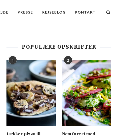
JDE
PRESSE
REJSEBLOG
KONTAKT
POPULÆRE OPSKRIFTER
1
2
Lækker pizza til
Nem forret med