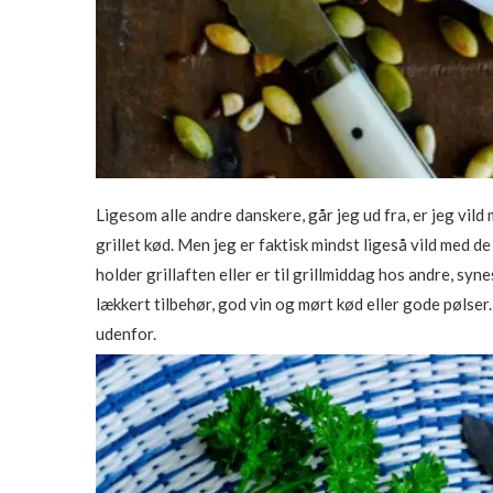
Ligesom alle andre danskere, går jeg ud fra, er jeg vild
grillet kød. Men jeg er faktisk mindst ligeså vild med de
holder grillaften eller er til grillmiddag hos andre, syn
lækkert tilbehør, god vin og mørt kød eller gode pølser
udenfor.