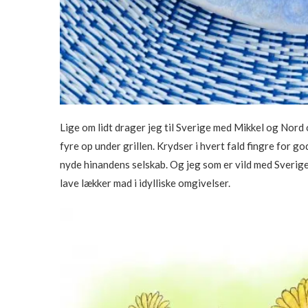
Lige om lidt drager jeg til Sverige med Mikkel og Nord
fyre op under grillen. Krydser i hvert fald fingre for g
nyde hinandens selskab. Og jeg som er vild med Sverige 
lave lækker mad i idylliske omgivelser.