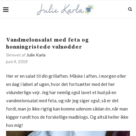
Vandmelonsalat med feta og
honningristede valnødder
Skrevet af
Julie Karla
juni 4, 2018
Her er en salat til din grillaften. Måske i aften, i morgen eller
en dag i løbet af ugen, hvor det fortsætter med det her
vidunderlige vejr. Jeg har nemlig
også
lavet et bud på en
vandmelonsalat med feta, og når jeg siger
også
, så er det
fordi, man jo ikke rigtig kan komme udenom sådan én, når man
kigger rundt hos de forskellige madblogs. Og altså heller ikke
hos mig!