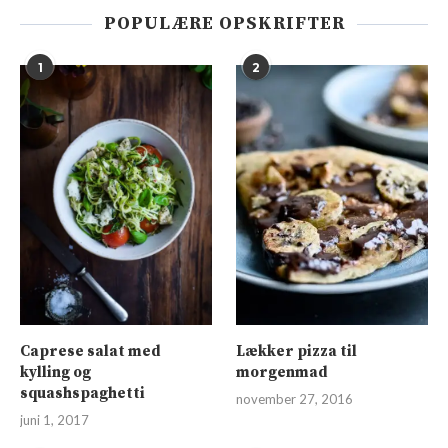
POPULÆRE OPSKRIFTER
1
2
Caprese salat med
Lækker pizza til
kylling og
morgenmad
squashspaghetti
november 27, 2016
juni 1, 2017