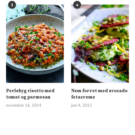
3
4
Perlebyg risotto med
Nem forret med avocado
tomat og parmesan
fetacreme
november 16, 2014
juni 4, 2015