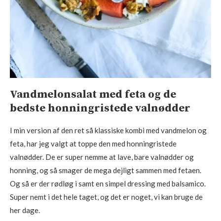
Vandmelonsalat med feta og de
bedste honningristede valnødder
I min version af den ret så klassiske kombi med vandmelon og
feta, har jeg valgt at toppe den med honningristede
valnødder. De er super nemme at lave, bare valnødder og
honning, og så smager de mega dejligt sammen med fetaen.
Og så er der rødløg i samt en simpel dressing med balsamico.
Super nemt i det hele taget, og det er noget, vi kan bruge de
her dage.