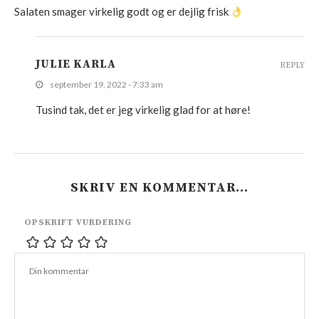
Salaten smager virkelig godt og er dejlig frisk
JULIE KARLA
REPLY
september 19, 2022 - 7:33 am
Tusind tak, det er jeg virkelig glad for at høre!
SKRIV EN KOMMENTAR…
OPSKRIFT VURDERING