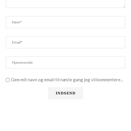
Gem mit navn og email til næste gang jeg vil kommentere...