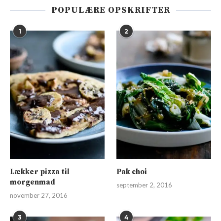
POPULÆRE OPSKRIFTER
1
2
Lækker pizza til
Pak choi
morgenmad
september 2, 2016
november 27, 2016
3
4