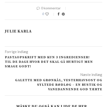
0 kommentar
0
JULIE KARLA
Forrige indlæg
PASTAOPSKRIFT MED KUN 3 INGREDIENSER!
TIL DE DAGE HVOR DET SKAL GÅ HURTIGT MEN
SMAGE GODT!
Næste indlæg
GALETTE MED GRØNKÅL, VESTERHAVSOST OG
SYLTEDE RØDLØG – EN RUSTIK OG
VANEDANNENDE GOD TÆRTE
MÅSKE DU OGSÅ KAN LIDE DE HER…