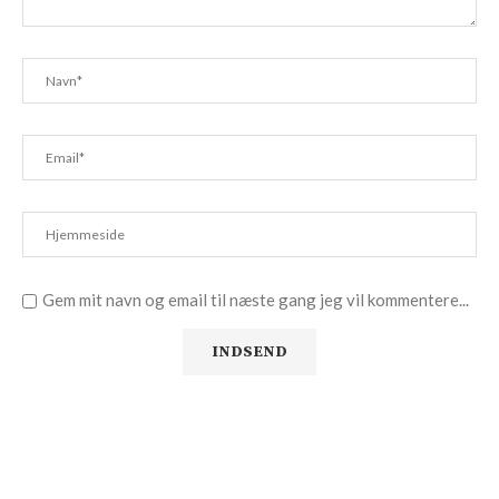
Gem mit navn og email til næste gang jeg vil kommentere...