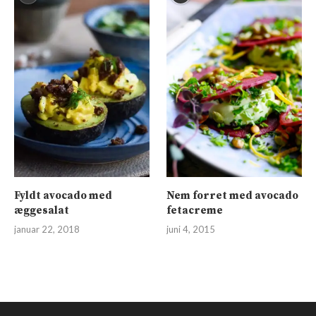
Fyldt avocado med
Nem forret med avocado
æggesalat
fetacreme
januar 22, 2018
juni 4, 2015