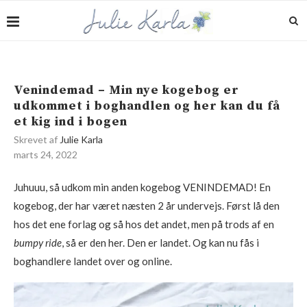
Venindemad – Min nye kogebog er
udkommet i boghandlen og her kan du få
et kig ind i bogen
Skrevet af
Julie Karla
marts 24, 2022
Juhuuu, så udkom min anden kogebog VENINDEMAD! En
kogebog, der har været næsten 2 år undervejs. Først lå den
hos det ene forlag og så hos det andet, men på trods af en
bumpy ride
, så er den her. Den er landet. Og kan nu fås i
boghandlere landet over og online.