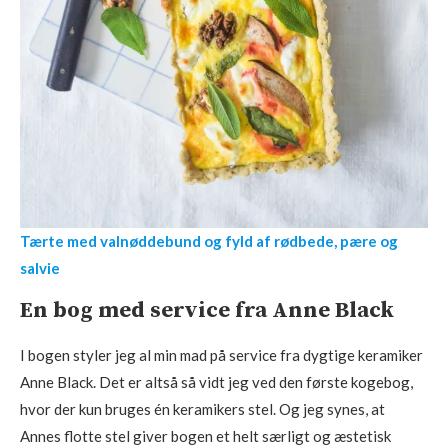
Tærte med valnøddebund og fyld af rødbede, pære og
salvie
En bog med service fra Anne Black
I bogen styler jeg al min mad på service fra dygtige keramiker
Anne Black. Det er altså så vidt jeg ved den første kogebog,
hvor der kun bruges én keramikers stel. Og jeg synes, at
Annes flotte stel giver bogen et helt særligt og æstetisk