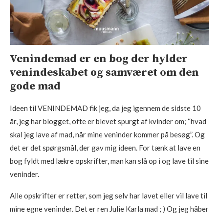
Venindemad er en bog der hylder
venindeskabet og samværet om den
gode mad
Ideen til VENINDEMAD fik jeg, da jeg igennem de sidste 10
år, jeg har blogget, ofte er blevet spurgt af kvinder om; “hvad
skal jeg lave af mad, når mine veninder kommer på besøg”. Og
det er det spørgsmål, der gav mig ideen. For tænk at lave en
bog fyldt med lækre opskrifter, man kan slå op i og lave til sine
veninder.
Alle opskrifter er retter, som jeg selv har lavet eller vil lave til
mine egne veninder. Det er ren Julie Karla mad ; ) Og jeg håber