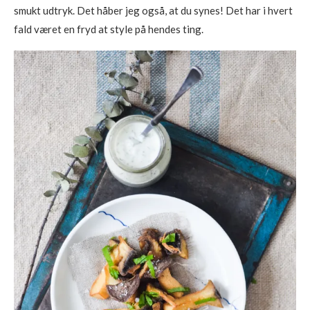
smukt udtryk. Det håber jeg også, at du synes! Det har i hvert
fald været en fryd at style på hendes ting.